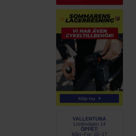
VALLENTUNA
Lindövägen 14
ÖPPET:
Mån–Fre: 10–17