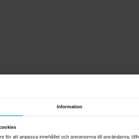
Information
cookies
e för att anpassa innehållet och annonserna till användarna, tillh