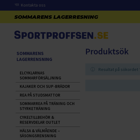
Kontakta oss
Produktsök
SOMMARENS
LAGERRENSNING
Resultat på sökordet
ELCYKLARNAS
SOMMARFÖRSÄLJNING
KAJAKER OCH SUP-BRÄDOR
REA PÅ STUDSMATTOR
SOMMARREA PÅ TRÄNING OCH
STYRKETRÄNING
CYKELTILLBEHÖR &
RESERVDELAR OUTLET
HÄLSA & VÄLMÅENDE –
SÄSONGSRENSNING