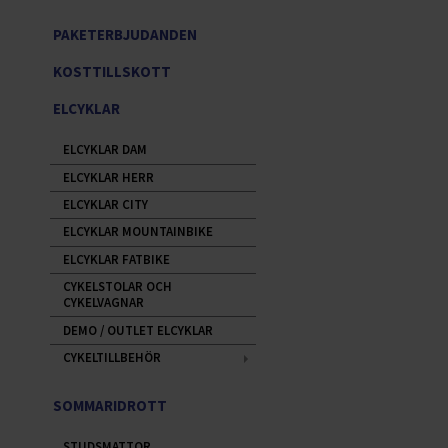
PAKETERBJUDANDEN
KOSTTILLSKOTT
ELCYKLAR
ELCYKLAR DAM
ELCYKLAR HERR
ELCYKLAR CITY
ELCYKLAR MOUNTAINBIKE
ELCYKLAR FATBIKE
CYKELSTOLAR OCH
CYKELVAGNAR
DEMO / OUTLET ELCYKLAR
CYKELTILLBEHÖR
SOMMARIDROTT
STUDSMATTOR