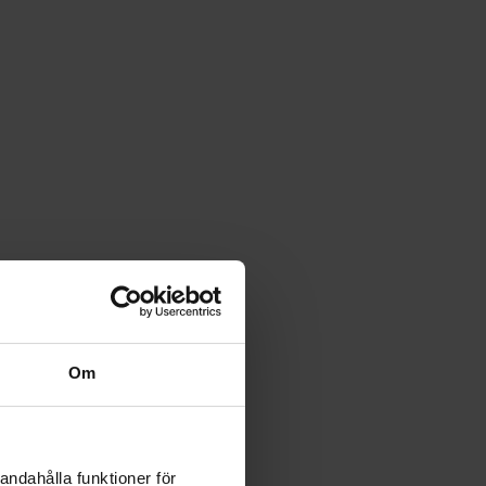
Om
andahålla funktioner för