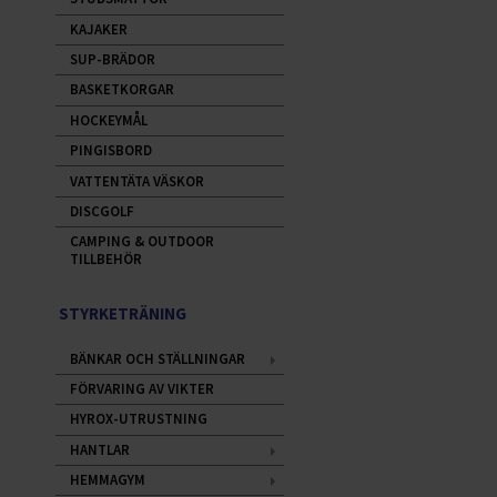
KAJAKER
SUP-BRÄDOR
BASKETKORGAR
HOCKEYMÅL
PINGISBORD
VATTENTÄTA VÄSKOR
DISCGOLF
CAMPING & OUTDOOR
TILLBEHÖR
STYRKETRÄNING
BÄNKAR OCH STÄLLNINGAR
FÖRVARING AV VIKTER
HYROX-UTRUSTNING
HANTLAR
HEMMAGYM