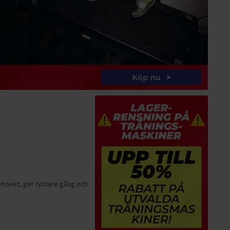
behovet, ger tystare gång och