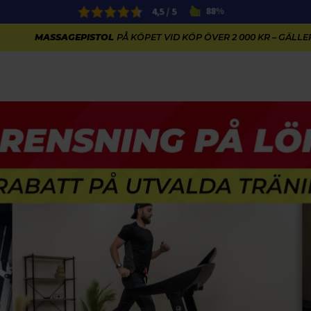
4,5 / 5
88%
MASSAGEPISTOL
PÅ KÖPET VID KÖP ÖVER 2 000 KR – GÄLLER