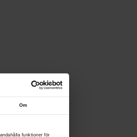
Om
andahålla funktioner för