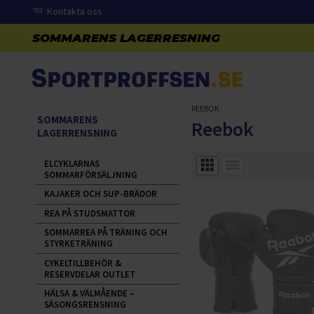
Kontakta oss
REEBOK
SOMMARENS
Reebok
LAGERRENSNING
ELCYKLARNAS
SOMMARFÖRSÄLJNING
KAJAKER OCH SUP-BRÄDOR
REA PÅ STUDSMATTOR
SOMMARREA PÅ TRÄNING OCH
STYRKETRÄNING
CYKELTILLBEHÖR &
RESERVDELAR OUTLET
HÄLSA & VÄLMÅENDE –
SÄSONGSRENSNING