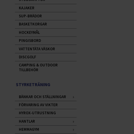
KAJAKER
SUP-BRÄDOR
BASKETKORGAR
HOCKEYMÅL
PINGISBORD
VATTENTÄTA VÄSKOR
DISCGOLF
CAMPING & OUTDOOR
TILLBEHÖR
STYRKETRÄNING
BÄNKAR OCH STÄLLNINGAR
FÖRVARING AV VIKTER
HYROX-UTRUSTNING
HANTLAR
HEMMAGYM