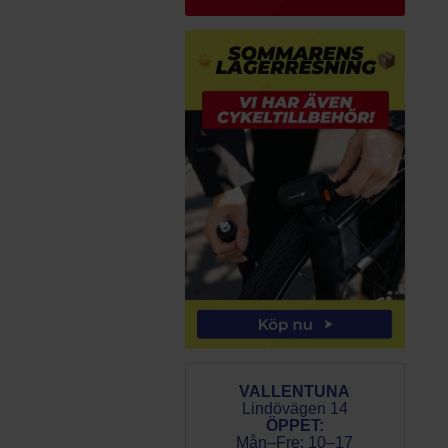
VALLENTUNA
Lindövägen 14
ÖPPET:
Mån–Fre: 10–17