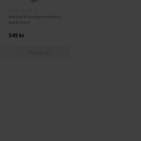
Reebok Boxningshandskar,
Guld/Svart
549 kr
Tillfälligt slut