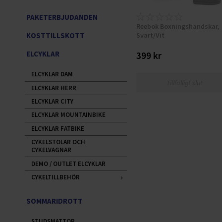
PAKETERBJUDANDEN
Reebok Boxningshandskar,
Svart/Vit
KOSTTILLSKOTT
ELCYKLAR
399 kr
ELCYKLAR DAM
Tillfälligt slut
ELCYKLAR HERR
ELCYKLAR CITY
ELCYKLAR MOUNTAINBIKE
ELCYKLAR FATBIKE
CYKELSTOLAR OCH
CYKELVAGNAR
DEMO / OUTLET ELCYKLAR
CYKELTILLBEHÖR
SOMMARIDROTT
STUDSMATTOR