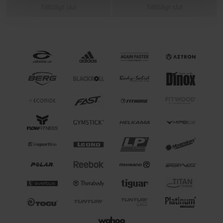
Tillfälligt slut
Tillfälligt slut