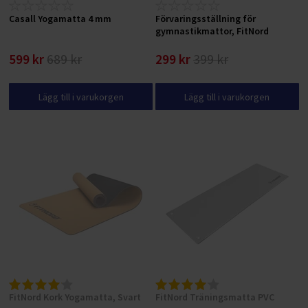
Casall Yogamatta 4 mm
Förvaringsställning för
gymnastikmattor, FitNord
599 kr
689 kr
299 kr
399 kr
Lägg till i varukorgen
Lägg till i varukorgen
FitNord Kork Yogamatta, Svart
FitNord Träningsmatta PVC