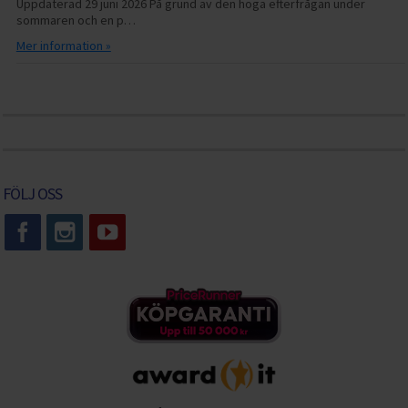
Uppdaterad 29 juni 2026 På grund av den höga efterfrågan under
sommaren och en p…
Mer information »
FÖLJ OSS