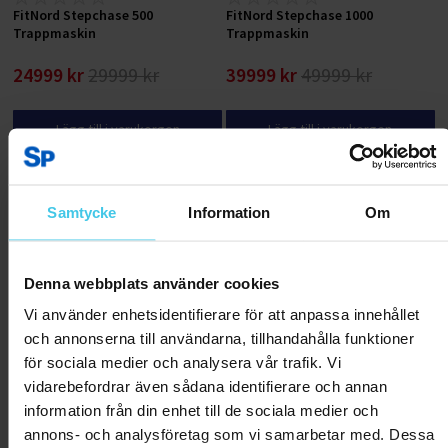
FitNord Stepchase 500
FitNord Stepchase 1000
Trappmaskin
Trappmaskin
24999 kr
29999 kr
39999 kr
49999 kr
Lägg till i varukorgen
Lägg till i varukorgen
Samtycke
Information
Om
Denna webbplats använder cookies
Vi använder enhetsidentifierare för att anpassa innehållet
och annonserna till användarna, tillhandahålla funktioner
för sociala medier och analysera vår trafik. Vi
vidarebefordrar även sådana identifierare och annan
information från din enhet till de sociala medier och
annons- och analysföretag som vi samarbetar med. Dessa