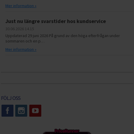
Mer information »
Just nu längre svarstider hos kundservice
30.06.2026
14.15
Uppdaterad 29 juni 2026 På grund av den höga efterfrågan under
sommaren och en p…
Mer information »
FÖLJ OSS