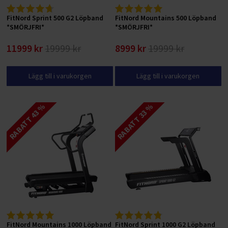
FitNord Sprint 500 G2 Löpband
FitNord Mountains 500 Löpband
*SMÖRJFRI*
*SMÖRJFRI*
11999 kr
19999 kr
8999 kr
19999 kr
Lägg till i varukorgen
Lägg till i varukorgen
RABATT 43 %
RABATT 33 %
FitNord Mountains 1000 Löpband
FitNord Sprint 1000 G2 Löpband