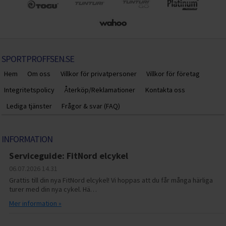
SPORTPROFFSEN.SE
Hem
Om oss
Villkor för privatpersoner
Villkor för företag
Integritetspolicy
Återköp/Reklamationer
Kontakta oss
Lediga tjänster
Frågor & svar (FAQ)
INFORMATION
Serviceguide: FitNord elcykel
06.07.2026
14.31
Grattis till din nya FitNord elcykel! Vi hoppas att du får många härliga
turer med din nya cykel. Hä…
Mer information »