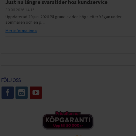
Just nu längre svarstider hos kundservice
30.06.2026
14.15
Uppdaterad 29 juni 2026 På grund av den höga efterfrågan under
sommaren och en p…
Mer information »
FÖLJ OSS