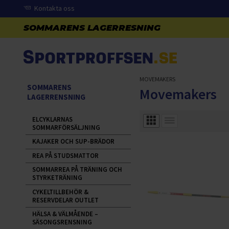
Kontakta oss
MOVEMAKERS
SOMMARENS
Movemakers
LAGERRENSNING
ELCYKLARNAS
SOMMARFÖRSÄLJNING
KAJAKER OCH SUP-BRÄDOR
REA PÅ STUDSMATTOR
SOMMARREA PÅ TRÄNING OCH
STYRKETRÄNING
CYKELTILLBEHÖR &
RESERVDELAR OUTLET
HÄLSA & VÄLMÅENDE –
SÄSONGSRENSNING