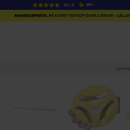
4,5 / 5
88%
MASSAGEPISTOL
PÅ KÖPET VID KÖP ÖVER 2 000 KR – GÄLLER
Sortera