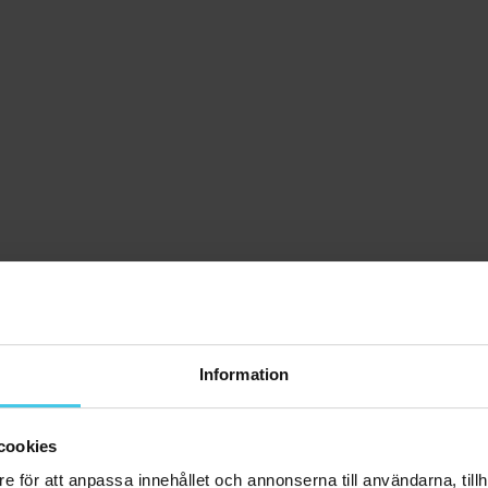
Information
cookies
e för att anpassa innehållet och annonserna till användarna, tillh