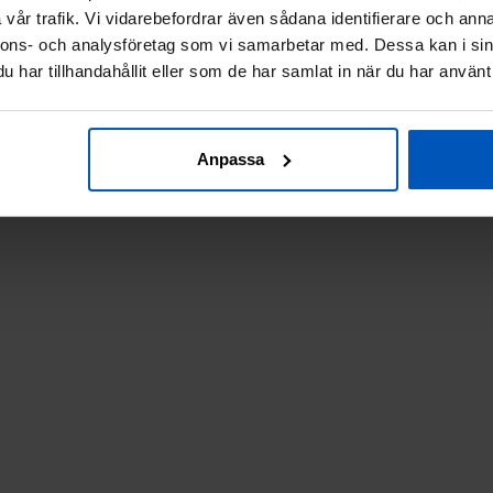
vår trafik. Vi vidarebefordrar även sådana identifierare och anna
nnons- och analysföretag som vi samarbetar med. Dessa kan i sin
har tillhandahållit eller som de har samlat in när du har använt 
Anpassa