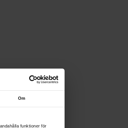
Om
andahålla funktioner för