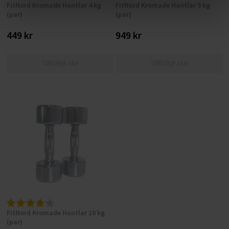
FitNord Kromade Hantlar 4 kg
FitNord Kromade Hantlar 9 kg
(par)
(par)
449 kr
949 kr
Tillfälligt slut
Tillfälligt slut
FitNord Kromade Hantlar 10 kg
(par)