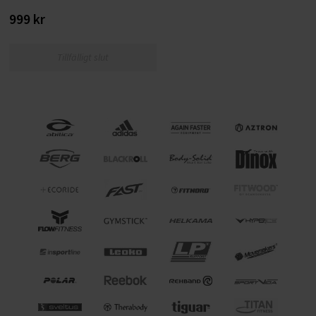
999 kr
Tillfälligt slut