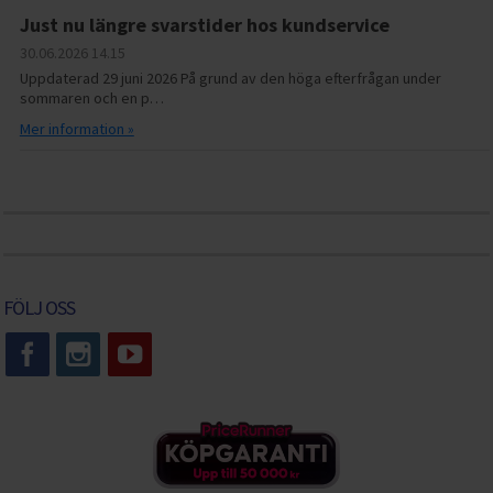
Just nu längre svarstider hos kundservice
30.06.2026
14.15
Uppdaterad 29 juni 2026 På grund av den höga efterfrågan under
sommaren och en p…
Mer information »
FÖLJ OSS