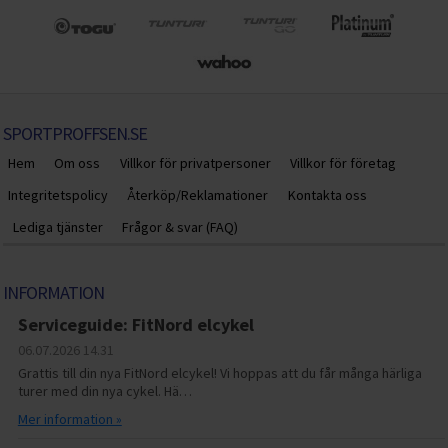
SPORTPROFFSEN.SE
Hem
Om oss
Villkor för privatpersoner
Villkor för företag
Integritetspolicy
Återköp/Reklamationer
Kontakta oss
Lediga tjänster
Frågor & svar (FAQ)
INFORMATION
Serviceguide: FitNord elcykel
06.07.2026
14.31
Grattis till din nya FitNord elcykel! Vi hoppas att du får många härliga
turer med din nya cykel. Hä…
Mer information »