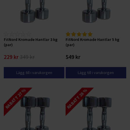
FitNord Kromade Hantlar 3 kg
FitNord Kromade Hantlar 5 kg
(par)
(par)
229 kr
349 kr
549 kr
Lägg till i varukorgen
Lägg till i varukorgen
RABATT 27 %
RABATT 28 %