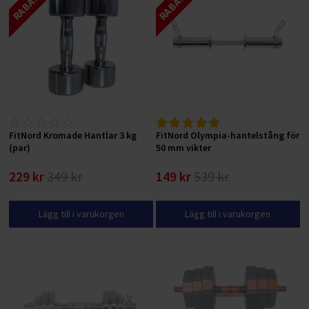
FitNord Kromade Hantlar 3 kg
FitNord Olympia-hantelstång för
(par)
50 mm vikter
229 kr
349 kr
149 kr
539 kr
Lägg till i varukorgen
Lägg till i varukorgen