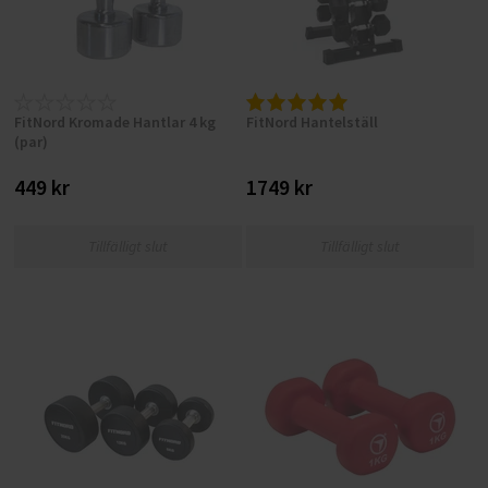
FitNord Kromade Hantlar 4 kg
FitNord Hantelställ
(par)
449 kr
1749 kr
Tillfälligt slut
Tillfälligt slut