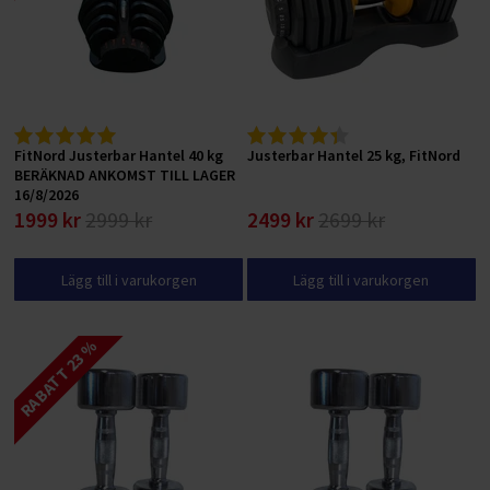
FitNord Justerbar Hantel 40 kg
Justerbar Hantel 25 kg, FitNord
BERÄKNAD ANKOMST TILL LAGER
16/8/2026
1999 kr
2999 kr
2499 kr
2699 kr
Lägg till i varukorgen
Lägg till i varukorgen
RABATT 23 %