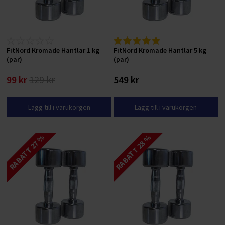
FitNord Kromade Hantlar 1 kg
FitNord Kromade Hantlar 5 kg
(par)
(par)
99 kr
129 kr
549 kr
Lägg till i varukorgen
Lägg till i varukorgen
RABATT 27 %
RABATT 28 %