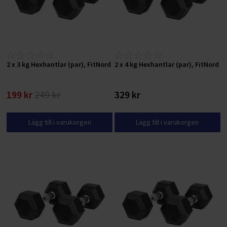
2 x 3 kg Hexhantlar (par), FitNord
2 x 4 kg Hexhantlar (par), FitNord
199 kr
249 kr
329 kr
Lägg till i varukorgen
Lägg till i varukorgen