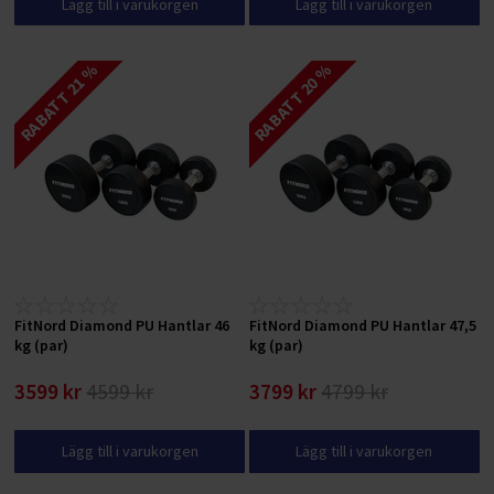
Lägg till i varukorgen
Lägg till i varukorgen
RABATT 21 %
RABATT 20 %
FitNord Diamond PU Hantlar 46
FitNord Diamond PU Hantlar 47,5
kg (par)
kg (par)
3599 kr
4599 kr
3799 kr
4799 kr
Lägg till i varukorgen
Lägg till i varukorgen