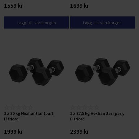
1559 kr
1699 kr
Lägg till i varukorgen
Lägg till i varukorgen
2 x 30 kg Hexhantlar (par),
2 x 37,5 kg Hexhantlar (par),
FitNord
FitNord
1999 kr
2399 kr