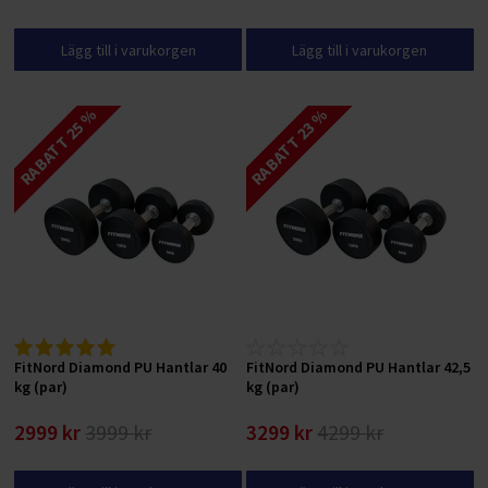
Lägg till i varukorgen
Lägg till i varukorgen
RABATT 25 %
RABATT 23 %
FitNord Diamond PU Hantlar 40
FitNord Diamond PU Hantlar 42,5
kg (par)
kg (par)
2999 kr
3999 kr
3299 kr
4299 kr