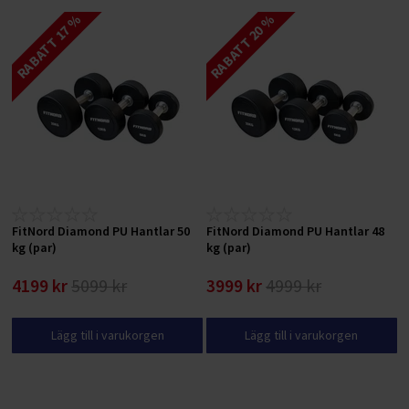
RABATT 17 %
RABATT 20 %
FitNord Diamond PU Hantlar 50
FitNord Diamond PU Hantlar 48
kg (par)
kg (par)
4199 kr
5099 kr
3999 kr
4999 kr
Lägg till i varukorgen
Lägg till i varukorgen