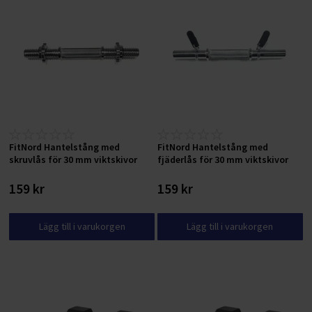
FitNord Hantelstång med
FitNord Hantelstång med
skruvlås för 30 mm viktskivor
fjäderlås för 30 mm viktskivor
159 kr
159 kr
Lägg till i varukorgen
Lägg till i varukorgen