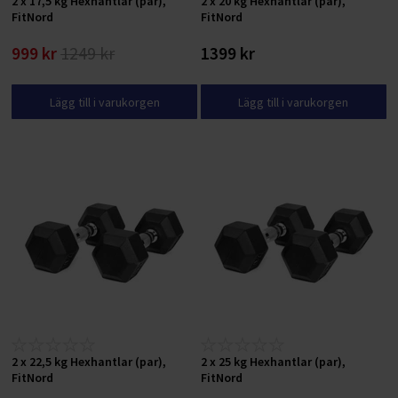
2 x 17,5 kg Hexhantlar (par),
2 x 20 kg Hexhantlar (par),
FitNord
FitNord
999 kr
1249 kr
1399 kr
Lägg till i varukorgen
Lägg till i varukorgen
2 x 22,5 kg Hexhantlar (par),
2 x 25 kg Hexhantlar (par),
FitNord
FitNord