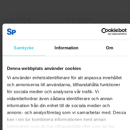
2 x 5 kg Hexhantlar (par), FitNord
2 x 6 kg Hexhantlar (par), FitNord
399 kr
499 kr
Samtycke
Information
Om
Lägg till i varukorgen
Lägg till i varukorgen
Denna webbplats använder cookies
Vi använder enhetsidentifierare för att anpassa innehållet
och annonserna till användarna, tillhandahålla funktioner
för sociala medier och analysera vår trafik. Vi
vidarebefordrar även sådana identifierare och annan
information från din enhet till de sociala medier och
annons- och analysföretag som vi samarbetar med. Dessa
kan i sin tur kombinera informationen med annan
information som du har tillhandahållit eller som de har