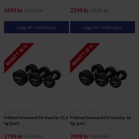
1699 kr
2199 kr
2299 kr
2699 kr
Lägg till i varukorgen
Lägg till i varukorgen
RABATT 26 %
RABATT 25 %
FitNord Diamond PU Hantlar 37,5
FitNord Diamond PU Hantlar 38
kg (par)
kg (par)
2799 kr
3799 kr
2899 kr
3899 kr