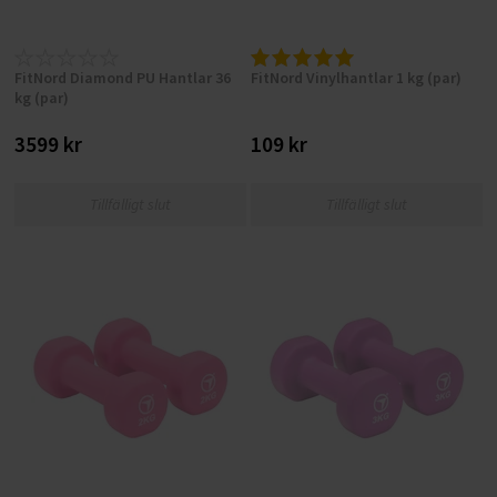
FitNord Diamond PU Hantlar 36
FitNord Vinylhantlar 1 kg (par)
kg (par)
3599 kr
109 kr
Tillfälligt slut
Tillfälligt slut