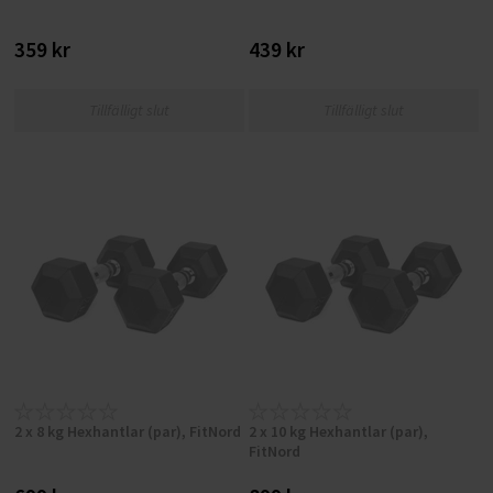
359 kr
439 kr
Tillfälligt slut
Tillfälligt slut
2 x 8 kg Hexhantlar (par), FitNord
2 x 10 kg Hexhantlar (par),
FitNord