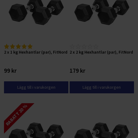
2 x 1 kg Hexhantlar (par), FitNord
2 x 2 kg Hexhantlar (par), FitNord
99 kr
179 kr
Lägg till i varukorgen
Lägg till i varukorgen
RABATT 20 %