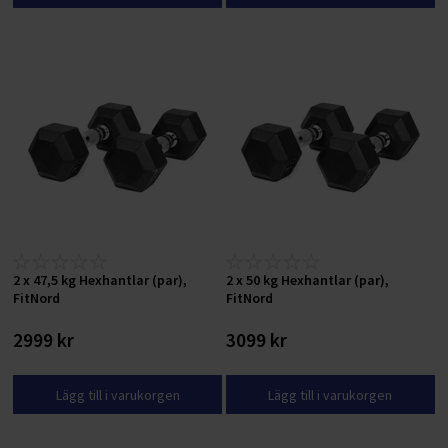
2 x 47,5 kg Hexhantlar (par),
2 x 50 kg Hexhantlar (par),
FitNord
FitNord
2999 kr
3099 kr
Lägg till i varukorgen
Lägg till i varukorgen