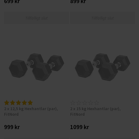
699 kr
899 kr
Tillfälligt slut
Tillfälligt slut
2 x 12,5 kg Hexhantlar (par),
2 x 15 kg Hexhantlar (par),
FitNord
FitNord
999 kr
1099 kr