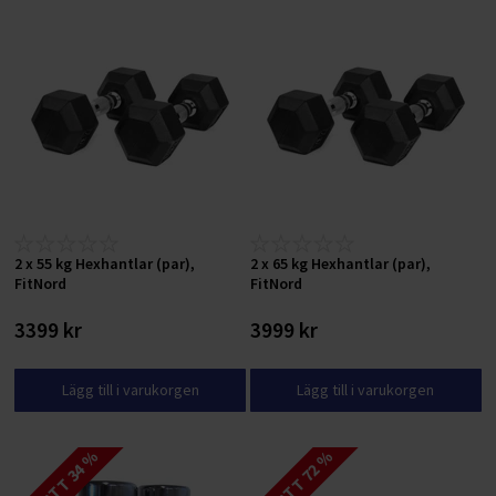
2 x 55 kg Hexhantlar (par),
2 x 65 kg Hexhantlar (par),
FitNord
FitNord
3399 kr
3999 kr
Lägg till i varukorgen
Lägg till i varukorgen
RABATT 34 %
RABATT 72 %