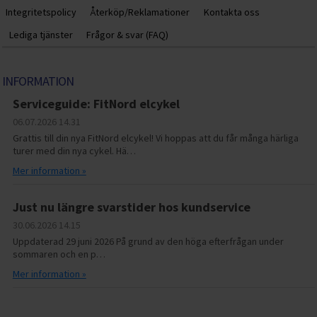
Integritetspolicy
Återköp/Reklamationer
Kontakta oss
Lediga tjänster
Frågor & svar (FAQ)
INFORMATION
Serviceguide: FitNord elcykel
06.07.2026
14.31
Grattis till din nya FitNord elcykel! Vi hoppas att du får många härliga
turer med din nya cykel. Hä…
Mer information »
Just nu längre svarstider hos kundservice
30.06.2026
14.15
Uppdaterad 29 juni 2026 På grund av den höga efterfrågan under
sommaren och en p…
Mer information »