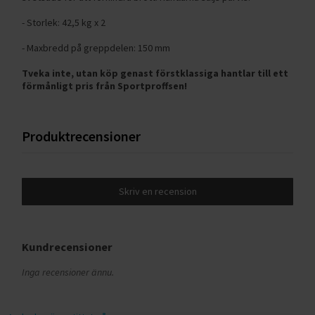
- Storlek: 42,5 kg x 2
- Maxbredd på greppdelen: 150 mm
Tveka inte, utan köp genast förstklassiga hantlar till ett
förmånligt pris från Sportproffsen!
Produktrecensioner
Skriv en recension
Kundrecensioner
Inga recensioner ännu.