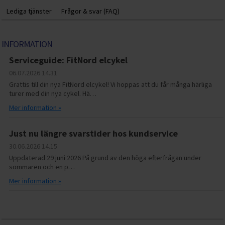
Lediga tjänster
Frågor & svar (FAQ)
INFORMATION
Serviceguide: FitNord elcykel
06.07.2026
14.31
Grattis till din nya FitNord elcykel! Vi hoppas att du får många härliga
turer med din nya cykel. Hä…
Mer information »
Just nu längre svarstider hos kundservice
30.06.2026
14.15
Uppdaterad 29 juni 2026 På grund av den höga efterfrågan under
sommaren och en p…
Mer information »