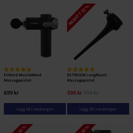
RABATT 25 %
FitNord MuscleMend
EXTRASIM LongReach
Massagepistol
Massagepistol
699 kr
599 kr
799 kr
Lägg till i varukorgen
Lägg till i varukorgen