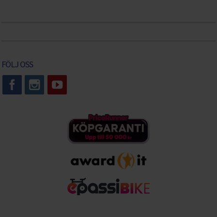
FÖLJ OSS