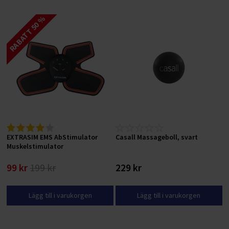
RABATT 50 %
EXTRASIM EMS AbStimulator
Casall Massageboll, svart
Muskelstimulator
99 kr
199 kr
229 kr
Lägg till i varukorgen
Lägg till i varukorgen