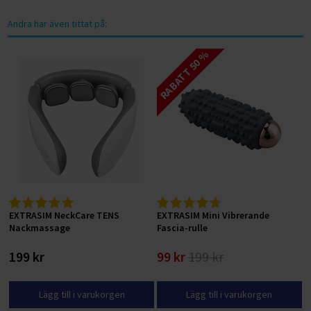
Andra har även tittat på:
RABATT 50 %
EXTRASIM NeckCare TENS
EXTRASIM Mini Vibrerande
Nackmassage
Fascia-rulle
199 kr
99 kr
199 kr
Lägg till i varukorgen
Lägg till i varukorgen