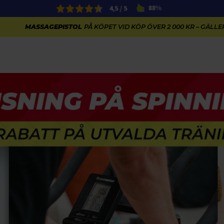
4,5 / 5
88%
MASSAGEPISTOL
PÅ KÖPET VID KÖP ÖVER 2 000 KR – GÄLLER