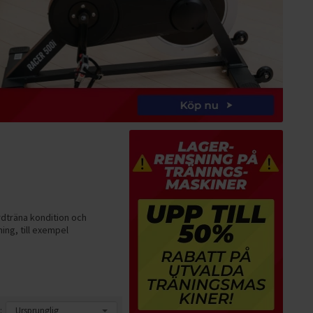
rdträna kondition och
ing, till exempel
: