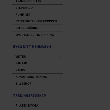
TRÄNINGSBOLLAR
STEPBRÄDOR
PUMP-SET
EXTRA VIKTER FÖR KROPPEN
BALANSTRÄNING
SPORTSSPECIFIK TRÄNING
BYGG DITT HEMMAGYM
VIKTER
BÄNKAR
RACKS
KONDITIONSTRÄNING
TILLBEHÖR
TRÄNINGSREDSKAP
PILATES & YOGA