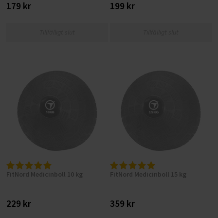
179 kr
199 kr
Tillfälligt slut
Tillfälligt slut
FitNord Medicinboll 10 kg
FitNord Medicinboll 15 kg
229 kr
359 kr