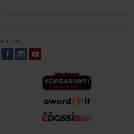
FÖLJ OSS