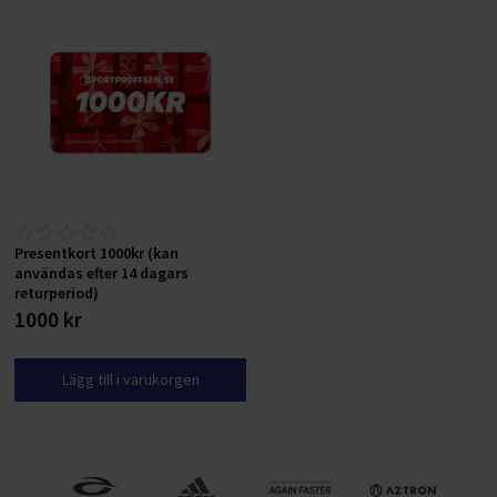
Presentkort 1000kr (kan
användas efter 14 dagars
returperiod)
1000 kr
Lägg till i varukorgen