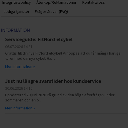
Integritetspolicy
Återköp/Reklamationer
Kontakta oss
Lediga tjänster
Frågor & svar (FAQ)
INFORMATION
Serviceguide: FitNord elcykel
06.07.2026
14.31
Grattis till din nya FitNord elcykel! Vi hoppas att du får många härliga
turer med din nya cykel. Hä…
Mer information »
Just nu längre svarstider hos kundservice
30.06.2026
14.15
Uppdaterad 29 juni 2026 På grund av den höga efterfrågan under
sommaren och en p…
Mer information »