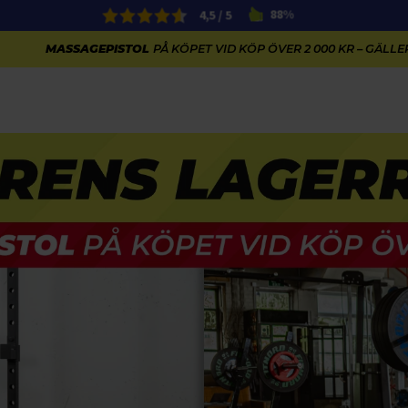
4,5 / 5
88%
MASSAGEPISTOL
PÅ KÖPET VID KÖP ÖVER 2 000 KR – GÄLLER