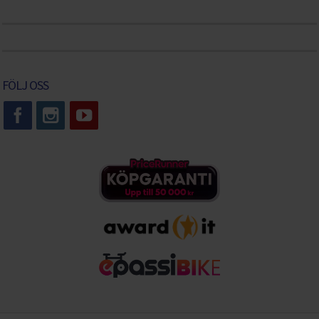
FÖLJ OSS