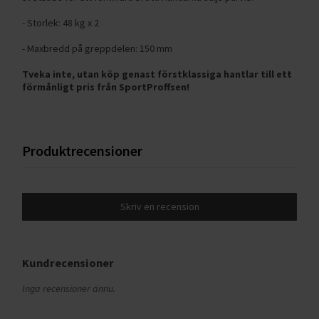
- Storlek: 48 kg x 2
- Maxbredd på greppdelen: 150 mm
Tveka inte, utan köp genast förstklassiga hantlar till ett
förmånligt pris från SportProffsen!
Produktrecensioner
Skriv en recension
Kundrecensioner
Inga recensioner ännu.