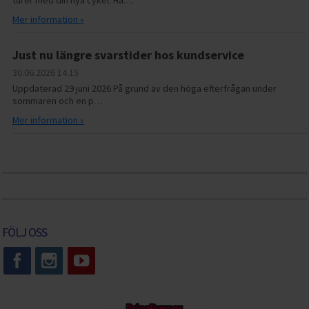
Mer information »
Just nu längre svarstider hos kundservice
30.06.2026
14.15
Uppdaterad 29 juni 2026 På grund av den höga efterfrågan under
sommaren och en p…
Mer information »
FÖLJ OSS