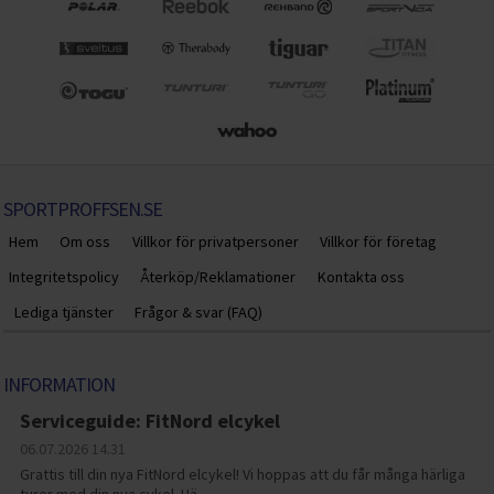
SPORTPROFFSEN.SE
Hem
Om oss
Villkor för privatpersoner
Villkor för företag
Integritetspolicy
Återköp/Reklamationer
Kontakta oss
Lediga tjänster
Frågor & svar (FAQ)
INFORMATION
Serviceguide: FitNord elcykel
06.07.2026
14.31
Grattis till din nya FitNord elcykel! Vi hoppas att du får många härliga
turer med din nya cykel. Hä…