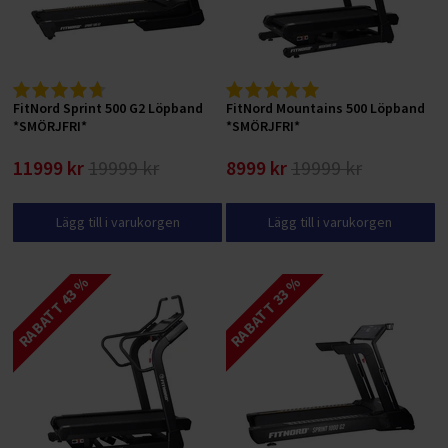
FitNord Sprint 500 G2 Löpband
FitNord Mountains 500 Löpband
*SMÖRJFRI*
*SMÖRJFRI*
11999 kr
19999 kr
8999 kr
19999 kr
Lägg till i varukorgen
Lägg till i varukorgen
RABATT 43 %
RABATT 33 %