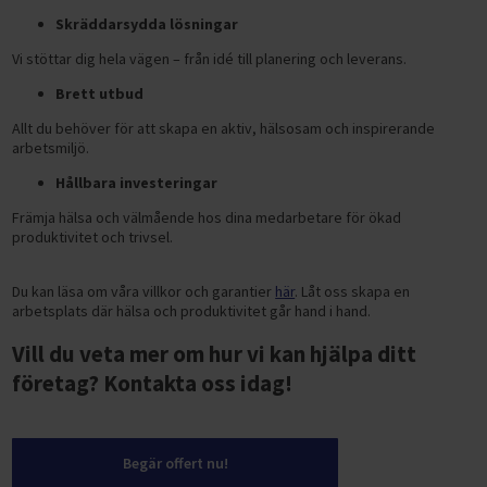
Skräddarsydda lösningar
Vi stöttar dig hela vägen – från idé till planering och leverans.
Brett utbud
Allt du behöver för att skapa en aktiv, hälsosam och inspirerande
arbetsmiljö.
Hållbara investeringar
Främja hälsa och välmående hos dina medarbetare för ökad
produktivitet och trivsel.
Du kan läsa om våra villkor och garantier
här
. Låt oss skapa en
arbetsplats där hälsa och produktivitet går hand i hand.
Vill du veta mer om hur vi kan hjälpa ditt
företag? Kontakta oss idag!
Begär offert nu!