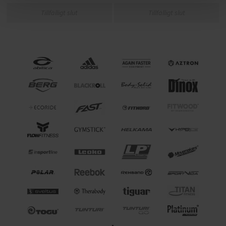
Tillfälligt slut
Tillfälligt slut