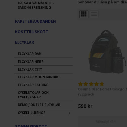
Behöver du läsa på om dis
HÄLSA & VÄLMÅENDE –
SÄSONGSRENSNING
PAKETERBJUDANDEN
KOSTTILLSKOTT
ELCYKLAR
ELCYKLAR DAM
ELCYKLAR HERR
ELCYKLAR CITY
ELCYKLAR MOUNTAINBIKE
ELCYKLAR FATBIKE
Osuma Disc Forest Discgolf
CYKELSTOLAR OCH
ryggsäck
CYKELVAGNAR
DEMO / OUTLET ELCYKLAR
599 kr
CYKELTILLBEHÖR
Tillfälligt slut
SOMMARIDROTT