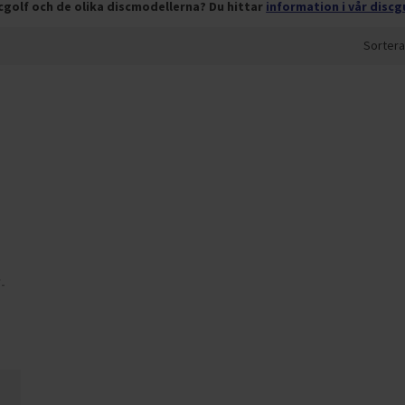
cgolf och de olika discmodellerna? Du hittar
information i vår discg
Sortera
-