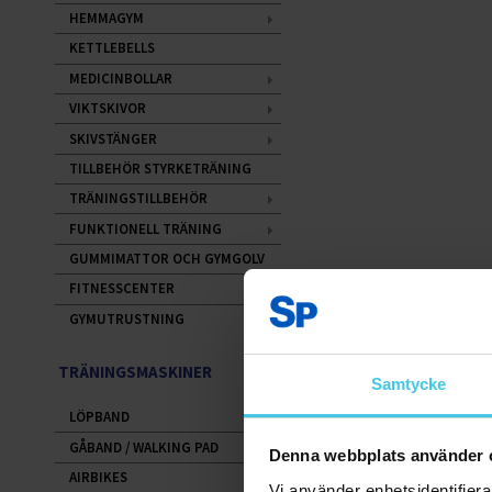
HEMMAGYM
KETTLEBELLS
MEDICINBOLLAR
VIKTSKIVOR
SKIVSTÄNGER
TILLBEHÖR STYRKETRÄNING
TRÄNINGSTILLBEHÖR
FUNKTIONELL TRÄNING
GUMMIMATTOR OCH GYMGOLV
FITNESSCENTER
GYMUTRUSTNING
TRÄNINGSMASKINER
Samtycke
LÖPBAND
GÅBAND / WALKING PAD
Denna webbplats använder 
AIRBIKES
Vi använder enhetsidentifierar