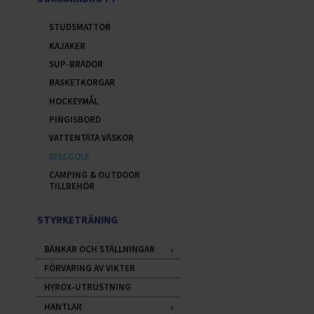
STUDSMATTOR
KAJAKER
SUP-BRÄDOR
BASKETKORGAR
HOCKEYMÅL
PINGISBORD
VATTENTÄTA VÄSKOR
DISCGOLF
CAMPING & OUTDOOR
TILLBEHÖR
STYRKETRÄNING
BÄNKAR OCH STÄLLNINGAR
FÖRVARING AV VIKTER
HYROX-UTRUSTNING
HANTLAR