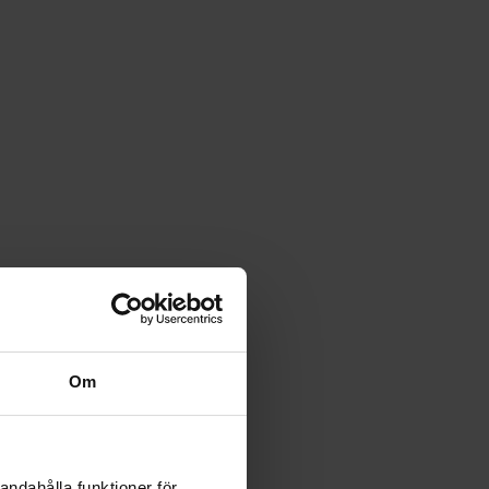
Om
andahålla funktioner för