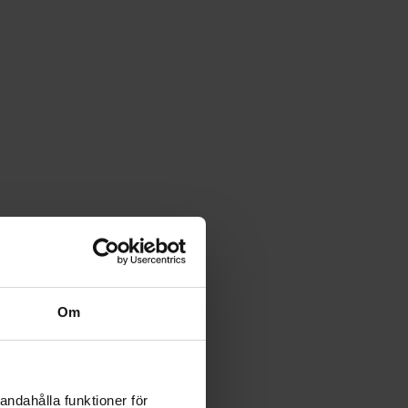
Om
andahålla funktioner för