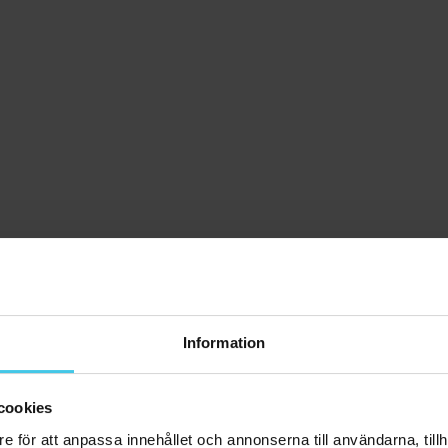
Information
cookies
e för att anpassa innehållet och annonserna till användarna, tillh