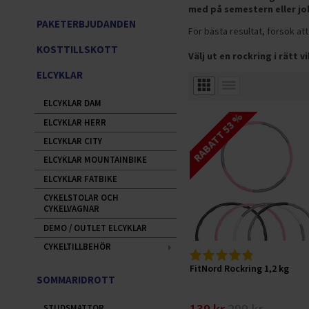
med på semestern eller jo
PAKETERBJUDANDEN
För bästa resultat, försök at
KOSTTILLSKOTT
Välj ut en rockring i rätt 
ELCYKLAR
ELCYKLAR DAM
RABATT 53 %
ELCYKLAR HERR
ELCYKLAR CITY
ELCYKLAR MOUNTAINBIKE
ELCYKLAR FATBIKE
CYKELSTOLAR OCH
CYKELVAGNAR
DEMO / OUTLET ELCYKLAR
CYKELTILLBEHÖR
FitNord Rockring 1,2 kg
SOMMARIDROTT
STUDSMATTOR