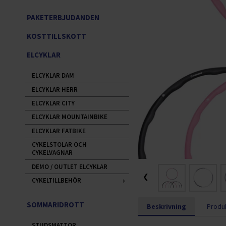
PAKETERBJUDANDEN
KOSTTILLSKOTT
ELCYKLAR
ELCYKLAR DAM
ELCYKLAR HERR
ELCYKLAR CITY
ELCYKLAR MOUNTAINBIKE
ELCYKLAR FATBIKE
CYKELSTOLAR OCH
CYKELVAGNAR
DEMO / OUTLET ELCYKLAR
❮
CYKELTILLBEHÖR
SOMMARIDROTT
Beskrivning
Produk
STUDSMATTOR