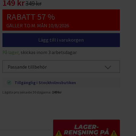
149 kr
349 kr
RABATT 57 %
GÄLLER T.O.M. MÅN 10/8/2026
Lägg till i varukorgen
På lager,
skickas inom 3 arbetsdagar
Passande tillbehör
Tillgänglig i Stockholmsbutiken
Lägsta pris senaste 30 dagarna:
149 kr