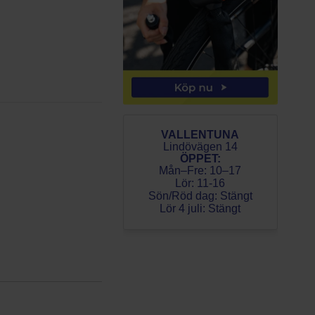
VALLENTUNA
Lindövägen 14
ÖPPET:
Mån–Fre: 10–17
Lör: 11-16
Sön/Röd dag: Stängt
Lör 4 juli: Stängt