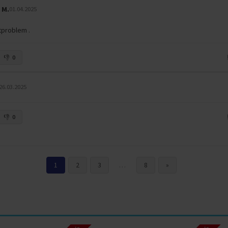
 M.
01.04.2025
tproblem .
0
26.03.2025
0
1
2
3
…
8
»