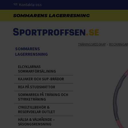
Kontakta oss
TRÄNINGSREDSKAP
ROCKRINGAR
SOMMARENS
LAGERRENSNING
ELCYKLARNAS
SOMMARFÖRSÄLJNING
KAJAKER OCH SUP-BRÄDOR
REA PÅ STUDSMATTOR
SOMMARREA PÅ TRÄNING OCH
STYRKETRÄNING
CYKELTILLBEHÖR &
RESERVDELAR OUTLET
HÄLSA & VÄLMÅENDE –
SÄSONGSRENSNING