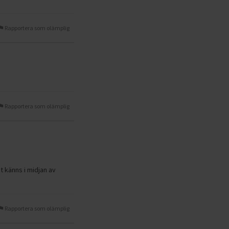
Rapportera som olämplig
Rapportera som olämplig
t känns i midjan av
Rapportera som olämplig