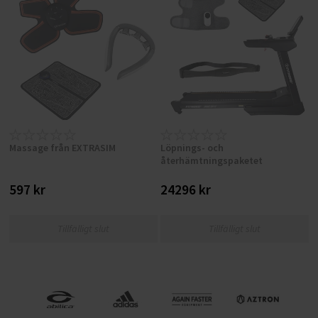
Massage från EXTRASIM
Löpnings- och
återhämtningspaketet
597 kr
24296 kr
Tillfälligt slut
Tillfälligt slut