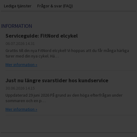
Lediga tjänster
Frågor & svar (FAQ)
INFORMATION
Serviceguide: FitNord elcykel
06.07.2026
14.31
Grattis till din nya FitNord elcykel! Vi hoppas att du får många härliga
turer med din nya cykel. Hä…
Mer information »
Just nu längre svarstider hos kundservice
30.06.2026
14.15
Uppdaterad 29 juni 2026 På grund av den höga efterfrågan under
sommaren och en p…
Mer information »