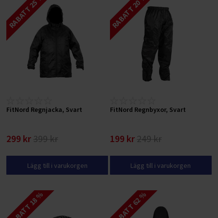
RABATT 25 %
RABATT 20 %
FitNord Regnjacka, Svart
FitNord Regnbyxor, Svart
299 kr
399 kr
199 kr
249 kr
Lägg till i varukorgen
Lägg till i varukorgen
RABATT 18 %
RABATT 62 %