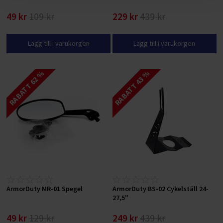
49 kr
109 kr
229 kr
439 kr
Lägg till i varukorgen
Lägg till i varukorgen
RABATT 62 %
RABATT 43 %
ArmorDuty MR-01 Spegel
ArmorDuty BS-02 Cykelställ 24-
27,5"
49 kr
129 kr
249 kr
439 kr