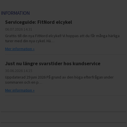
INFORMATION
Serviceguide: FitNord elcykel
06.07.2026
14.31
Grattis till din nya FitNord elcykel! Vi hoppas att du får många härliga
turer med din nya cykel. Hä…
Mer information »
Just nu längre svarstider hos kundservice
30.06.2026
14.15
Uppdaterad 29 juni 2026 På grund av den höga efterfrågan under
sommaren och en p…
Mer information »