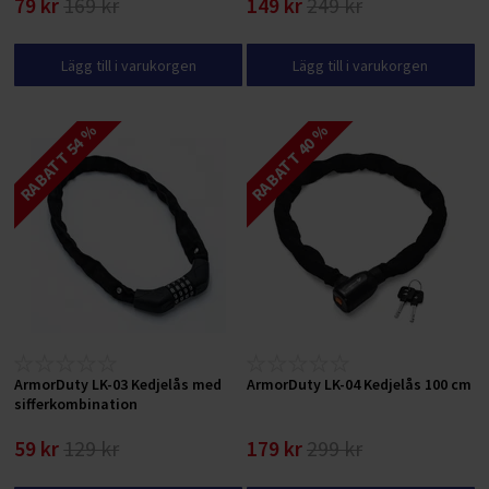
79 kr
169 kr
149 kr
249 kr
Lägg till i varukorgen
Lägg till i varukorgen
RABATT 54 %
RABATT 40 %
ArmorDuty LK-03 Kedjelås med
ArmorDuty LK-04 Kedjelås 100 cm
sifferkombination
59 kr
129 kr
179 kr
299 kr