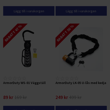
Lägg till i varukorgen
Lägg till i varukorgen
RABATT 47 %
RABATT 50 %
ArmorDuty WS-01 Väggställ
ArmorDuty LK-05 U-lås med kedja
89 kr
169 kr
249 kr
499 kr