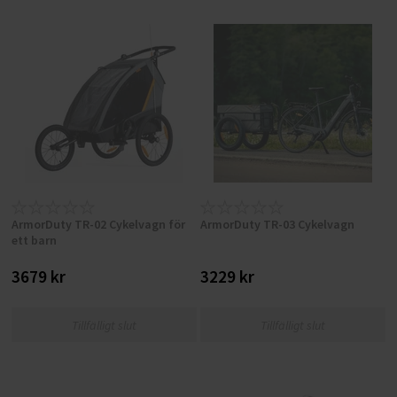
ArmorDuty TR-02 Cykelvagn för
ArmorDuty TR-03 Cykelvagn
ett barn
3679 kr
3229 kr
Tillfälligt slut
Tillfälligt slut