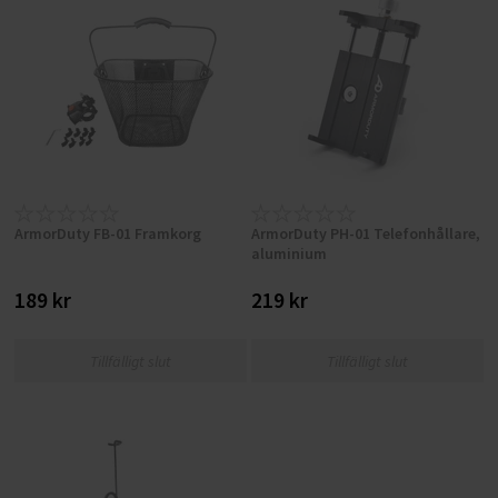
ArmorDuty FB-01 Framkorg
ArmorDuty PH-01 Telefonhållare,
aluminium
189 kr
219 kr
Tillfälligt slut
Tillfälligt slut