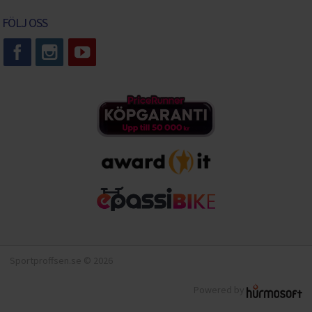
FÖLJ OSS
Sportproffsen.se © 2026
Powered by