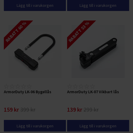
Lägg till i varukorgen
Lägg till i varukorgen
RABATT 60 %
RABATT 53 %
ArmorDuty LK-06 Bygellås
ArmorDuty LK-07 Vikbart lås
159 kr
399 kr
139 kr
299 kr
Lägg till i varukorgen
Lägg till i varukorgen