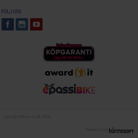
FÖLJ OSS
Sportproffsen.se © 2026
Powered by