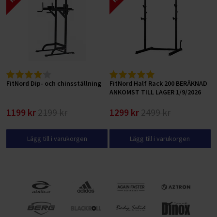
FitNord Dip- och chinsställning
FitNord Half Rack 200 BERÄKNAD
ANKOMST TILL LAGER 1/9/2026
1199 kr
2199 kr
1299 kr
2499 kr
Lägg till i varukorgen
Lägg till i varukorgen