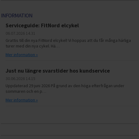
INFORMATION
Serviceguide: FitNord elcykel
06.07.2026
14.31
Grattis till din nya FitNord elcykel! Vi hoppas att du får många härliga
turer med din nya cykel. Hä…
Mer information »
Just nu längre svarstider hos kundservice
30.06.2026
14.15
Uppdaterad 29 juni 2026 På grund av den höga efterfrågan under
sommaren och en p…
Mer information »