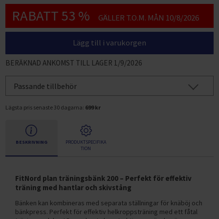
RABATT 53 %
GÄLLER T.O.M. MÅN 10/8/2026
Lägg till i varukorgen
BERÄKNAD ANKOMST TILL LAGER 1/9/2026
Passande tillbehör
Lägsta pris senaste 30 dagarna:
699 kr
BESKRIVNING
PRODUKTSPECIFIKA
TION
FitNord plan träningsbänk 200 – Perfekt för effektiv
träning med hantlar och skivstång
Bänken kan kombineras med separata ställningar för knäböj och
bänkpress. Perfekt för effektiv helkroppsträning med ett fåtal