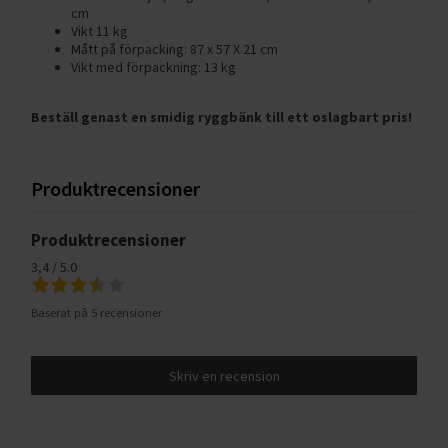
cm
Vikt 11 kg
Mått på förpacking: 87 x 57 X 21 cm
Vikt med förpackning: 13 kg
Beställ genast en smidig ryggbänk till ett oslagbart pris!
Produktrecensioner
Produktrecensioner
3,4 / 5.0
Baserat på 5 recensioner
Skriv en recension