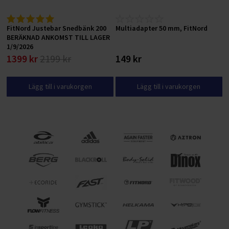
FitNord Justebar Snedbänk 200
Multiadapter 50 mm, FitNord
BERÄKNAD ANKOMST TILL LAGER
1/9/2026
1399 kr
2199 kr
149 kr
Lägg till i varukorgen
Lägg till i varukorgen