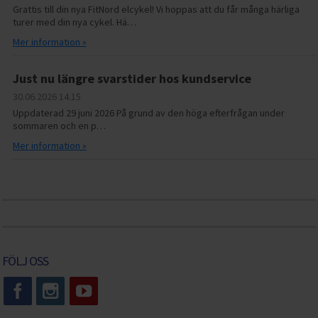
Grattis till din nya FitNord elcykel! Vi hoppas att du får många härliga
turer med din nya cykel. Hä…
Mer information »
Just nu längre svarstider hos kundservice
30.06.2026
14.15
Uppdaterad 29 juni 2026 På grund av den höga efterfrågan under
sommaren och en p…
Mer information »
FÖLJ OSS