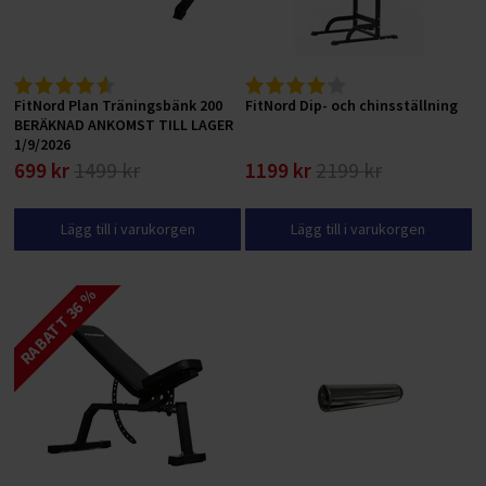
FitNord Plan Träningsbänk 200
FitNord Dip- och chinsställning
BERÄKNAD ANKOMST TILL LAGER
1/9/2026
699 kr
1499 kr
1199 kr
2199 kr
Lägg till i varukorgen
Lägg till i varukorgen
RABATT 36 %