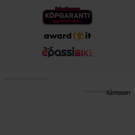
Sportproffsen.se © 2026
Powered by