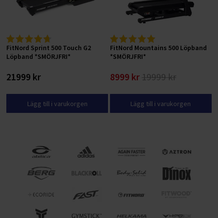
FitNord Sprint 500 Touch G2
FitNord Mountains 500 Löpband
Löpband *SMÖRJFRI*
*SMÖRJFRI*
21999 kr
8999 kr
19999 kr
Lägg till i varukorgen
Lägg till i varukorgen