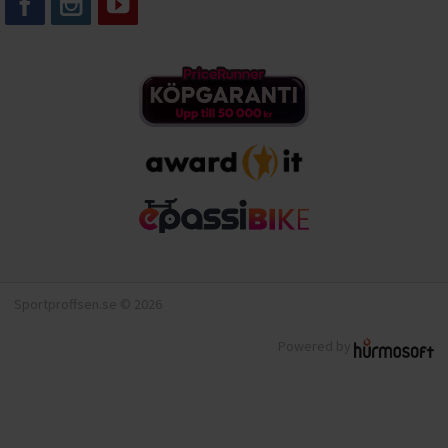
Sportproffsen.se © 2026
Powered by