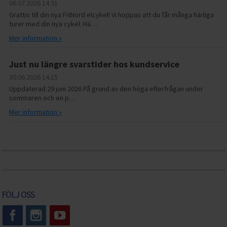
06.07.2026
14.31
Grattis till din nya FitNord elcykel! Vi hoppas att du får många härliga
turer med din nya cykel. Hä…
Mer information »
Just nu längre svarstider hos kundservice
30.06.2026
14.15
Uppdaterad 29 juni 2026 På grund av den höga efterfrågan under
sommaren och en p…
Mer information »
FÖLJ OSS