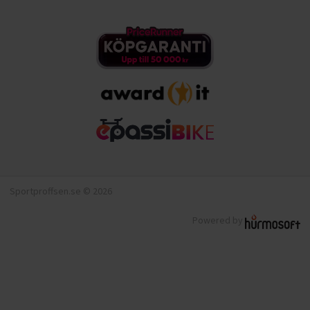
Sportproffsen.se © 2026
Powered by