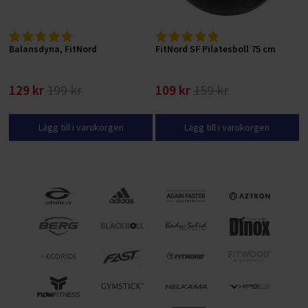
Balansdyna, FitNord
FitNord SF Pilatesboll 75 cm
129 kr
199 kr
109 kr
159 kr
Lägg till i varukorgen
Lägg till i varukorgen