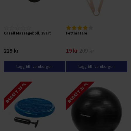
Casall Massageboll, svart
Fettmätare
229 kr
19 kr
209 kr
Lägg till i varukorgen
Lägg till i varukorgen
RABATT 35 %
RABATT 31 %