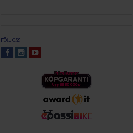
FÖLJ OSS