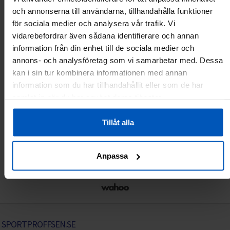
och annonserna till användarna, tillhandahålla funktioner
för sociala medier och analysera vår trafik. Vi
vidarebefordrar även sådana identifierare och annan
information från din enhet till de sociala medier och
annons- och analysföretag som vi samarbetar med. Dessa
kan i sin tur kombinera informationen med annan
information som du har tillhandahållit eller som de har
samlat in när du har använt deras tjänster.
Tillåt alla
Anpassa
SPORTPROFFSEN.SE