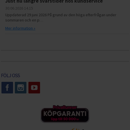
Just nu längre svarstider hos kundservice
30.06.2026
14.15
Uppdaterad 29 juni 2026 På grund av den höga efterfrågan under
sommaren och en p…
Mer information »
FÖLJ OSS