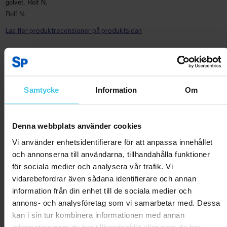
golvet. Rolf N.
Rolf N.
Läs fler produktrecensioner på produktsidan
Samtycke
Information
Om
Denna webbplats använder cookies
Vi använder enhetsidentifierare för att anpassa innehållet
och annonserna till användarna, tillhandahålla funktioner
för sociala medier och analysera vår trafik. Vi
vidarebefordrar även sådana identifierare och annan
information från din enhet till de sociala medier och
annons- och analysföretag som vi samarbetar med. Dessa
kan i sin tur kombinera informationen med annan
information som du har tillhandahållit eller som de har