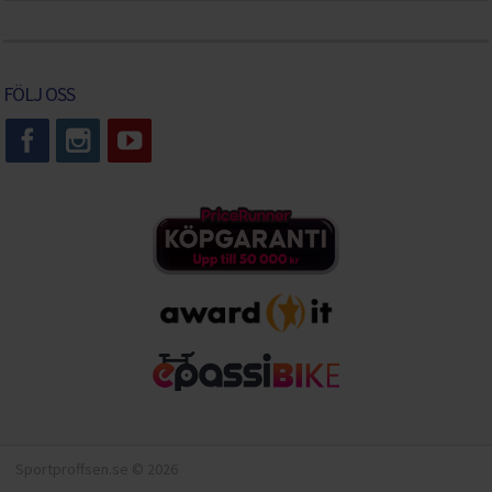
FÖLJ OSS
Sportproffsen.se © 2026