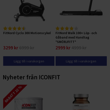
FitNord Cyclo 300 Motionscykel
FitNord Walk 100+ Löp- och
Gåband med Handtag
*SMÖRJFITT*
3299 kr
6999 kr
2999 kr
4999 kr
Lägg till i varukorgen
Lägg till i varukorgen
Nyheter från ICONFIT
RABATT 22 %