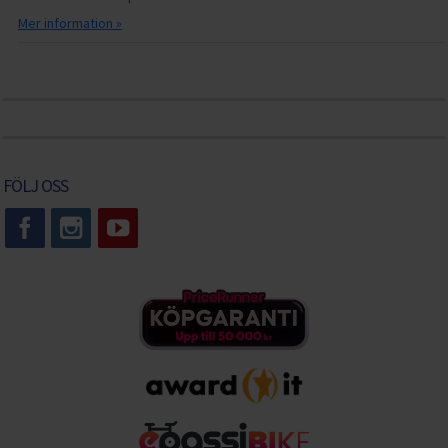
Mer information »
FÖLJ OSS