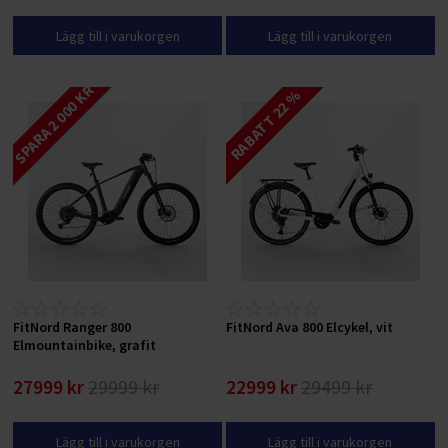
Lägg till i varukorgen
Lägg till i varukorgen
SPARA 2 000 KR
RABATT 22 %
FitNord Ranger 800
FitNord Ava 800 Elcykel, vit
Elmountainbike, grafit
27999 kr
29999 kr
22999 kr
29499 kr
Lägg till i varukorgen
Lägg till i varukorgen