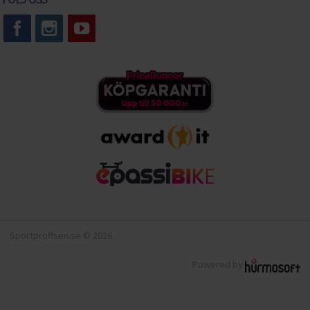
Sportproffsen.se © 2026
Powered by