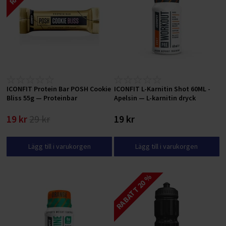
ICONFIT Protein Bar POSH Cookie
ICONFIT L-Karnitin Shot 60ML -
Bliss 55g — Proteinbar
Apelsin — L-karnitin dryck
19 kr
29 kr
19 kr
Lägg till i varukorgen
Lägg till i varukorgen
RABATT 20 %