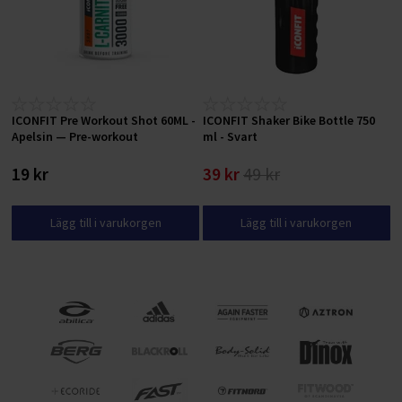
ICONFIT Pre Workout Shot 60ML -
ICONFIT Shaker Bike Bottle 750
Apelsin — Pre-workout
ml - Svart
19 kr
39 kr
49 kr
Lägg till i varukorgen
Lägg till i varukorgen