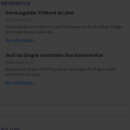
INFORMATION
Serviceguide: FitNord elcykel
06.07.2026
14.31
Grattis till din nya FitNord elcykel! Vi hoppas att du får många härliga
turer med din nya cykel. Hä…
Mer information »
Just nu längre svarstider hos kundservice
30.06.2026
14.15
Uppdaterad 29 juni 2026 På grund av den höga efterfrågan under
sommaren och en p…
Mer information »
FÖLJ OSS