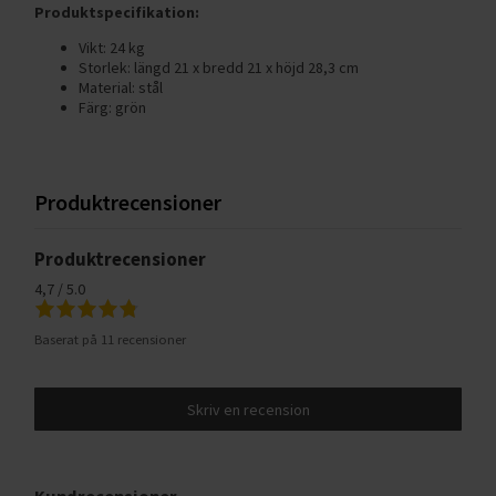
Produktspecifikation:
Vikt: 24 kg
Storlek: längd 21 x bredd 21 x höjd 28,3 cm
Material: stål
Färg: grön
Produktrecensioner
Produktrecensioner
4,7 / 5.0
Baserat på 11 recensioner
Skriv en recension