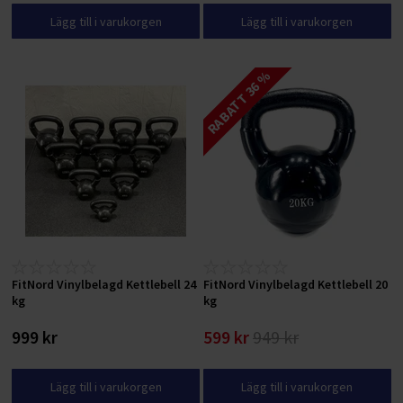
Lägg till i varukorgen
Lägg till i varukorgen
RABATT 36 %
FitNord Vinylbelagd Kettlebell 24
FitNord Vinylbelagd Kettlebell 20
kg
kg
999 kr
599 kr
949 kr
Lägg till i varukorgen
Lägg till i varukorgen