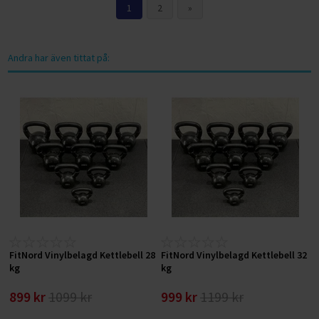
1
2
»
Andra har även tittat på:
FitNord Vinylbelagd Kettlebell 28
FitNord Vinylbelagd Kettlebell 32
kg
kg
899 kr
1099 kr
999 kr
1199 kr