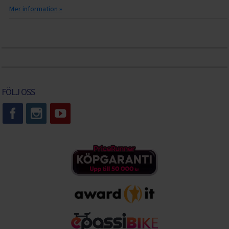
Mer information »
FÖLJ OSS