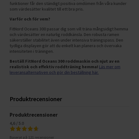
funktioner får den ständigt positiva omdömen från våra kunder
som värdesätter kvalitet till ett bra pris.
Varför och för vem?
FitNord Oceans 300 passar dig som vill träna mångsidigt hemma
och värdesätter en naturlig roddkänsla. Den robusta ramen
säkerställer stabilitet även under intensiva träningspass. Den
tydliga displayen gör att du enkelt kan planera och övervaka
intensiteten i träningen.
Beställ FitNord Oceans 300 roddmaskin och njut av en
realistisk och effektiv roddträning hemma!
Läs mer om
leveransalternativen och gör din beställning här.
Produktrecensioner
Produktrecensioner
4,6 / 5.0
Baserat på 121 recensioner