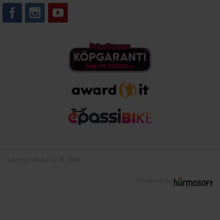
Sportproffsen.se © 2026
Powered by