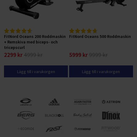
FitNord Oceans 200 Roddmaskin
FitNord Oceans 500 Roddmaskin
+ Remskiva med biceps- och
tricepscurl
2299 kr
4999 kr
5999 kr
9999 kr
Lägg till i varukorgen
Lägg till i varukorgen