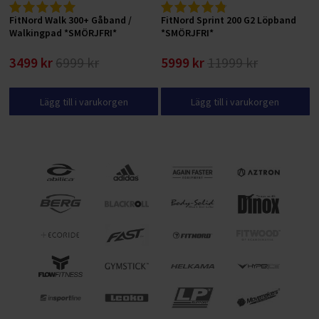
FitNord Walk 300+ Gåband /
FitNord Sprint 200 G2 Löpband
Walkingpad *SMÖRJFRI*
*SMÖRJFRI*
3499 kr
6999 kr
5999 kr
11999 kr
Lägg till i varukorgen
Lägg till i varukorgen