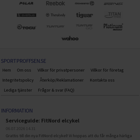
SPORTPROFFSEN.SE
Hem
Om oss
Villkor för privatpersoner
Villkor för företag
Integritetspolicy
Återköp/Reklamationer
Kontakta oss
Lediga tjänster
Frågor & svar (FAQ)
INFORMATION
Serviceguide: FitNord elcykel
06.07.2026
14.31
Grattis till din nya FitNord elcykel! Vi hoppas att du får många härliga