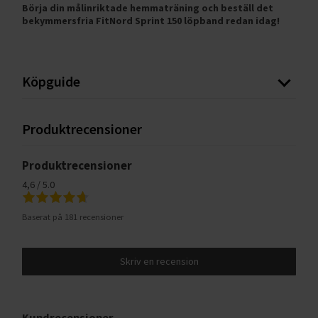
Börja din målinriktade hemmaträning och beställ det
bekymmersfria FitNord Sprint 150 löpband redan idag!
Köpguide
Produktrecensioner
Produktrecensioner
4,6 / 5.0
Baserat på 181 recensioner
Skriv en recension
Kundrecensioner