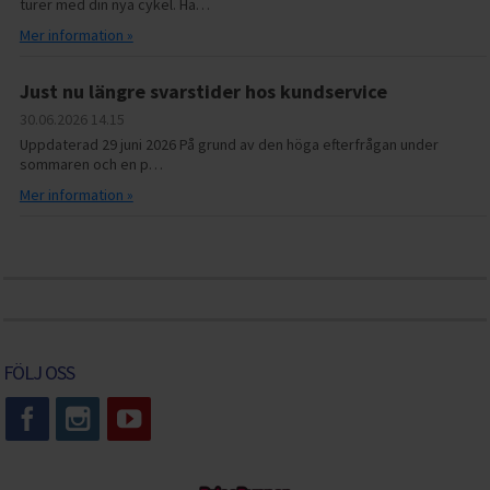
turer med din nya cykel. Hä…
Mer information »
Just nu längre svarstider hos kundservice
30.06.2026
14.15
Uppdaterad 29 juni 2026 På grund av den höga efterfrågan under
sommaren och en p…
Mer information »
FÖLJ OSS