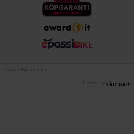
Sportproffsen.se © 2026
Powered by