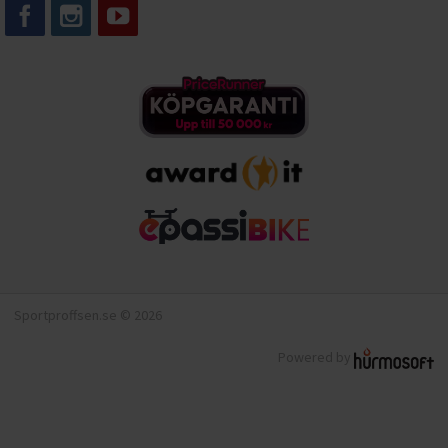
Sportproffsen.se © 2026
Powered by