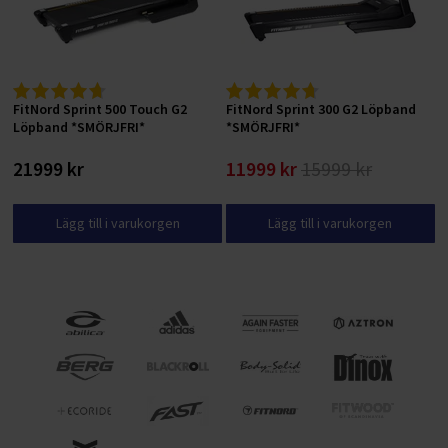
FitNord Sprint 500 Touch G2
FitNord Sprint 300 G2 Löpband
Löpband *SMÖRJFRI*
*SMÖRJFRI*
21999 kr
11999 kr
15999 kr
Lägg till i varukorgen
Lägg till i varukorgen