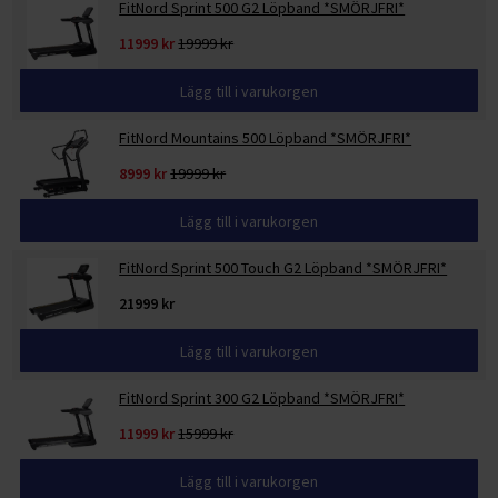
FitNord Sprint 500 G2 Löpband *SMÖRJFRI*
11999 kr
19999 kr
Lägg till i varukorgen
FitNord Mountains 500 Löpband *SMÖRJFRI*
8999 kr
19999 kr
Lägg till i varukorgen
FitNord Sprint 500 Touch G2 Löpband *SMÖRJFRI*
21999 kr
Lägg till i varukorgen
FitNord Sprint 300 G2 Löpband *SMÖRJFRI*
11999 kr
15999 kr
Lägg till i varukorgen