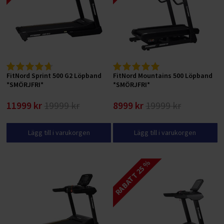
FitNord Sprint 500 G2 Löpband
FitNord Mountains 500 Löpband
*SMÖRJFRI*
*SMÖRJFRI*
11999 kr
19999 kr
8999 kr
19999 kr
Lägg till i varukorgen
Lägg till i varukorgen
RABATT 25 %