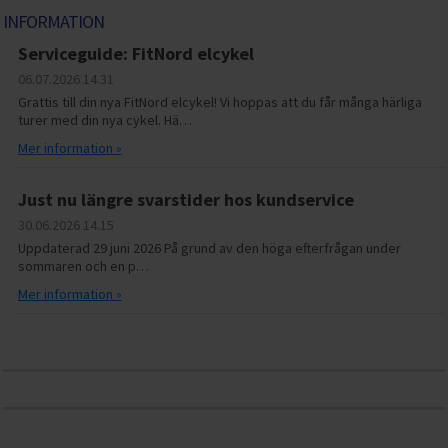
INFORMATION
Serviceguide: FitNord elcykel
06.07.2026
14.31
Grattis till din nya FitNord elcykel! Vi hoppas att du får många härliga
turer med din nya cykel. Hä…
Mer information »
Just nu längre svarstider hos kundservice
30.06.2026
14.15
Uppdaterad 29 juni 2026 På grund av den höga efterfrågan under
sommaren och en p…
Mer information »