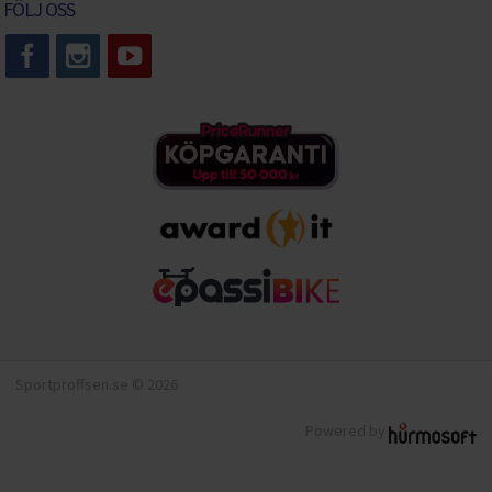
FÖLJ OSS
Sportproffsen.se © 2026
Powered by