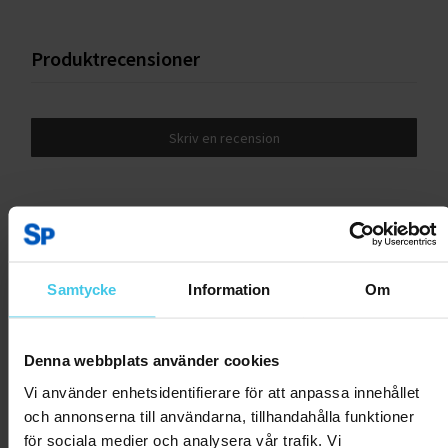
Produktrecensioner
Skriv en recension
Kundrecensioner
Inga recensioner ännu.
Samtycke
Information
Om
Andra har även tittat på:
Denna webbplats använder cookies
Vi använder enhetsidentifierare för att anpassa innehållet
och annonserna till användarna, tillhandahålla funktioner
för sociala medier och analysera vår trafik. Vi