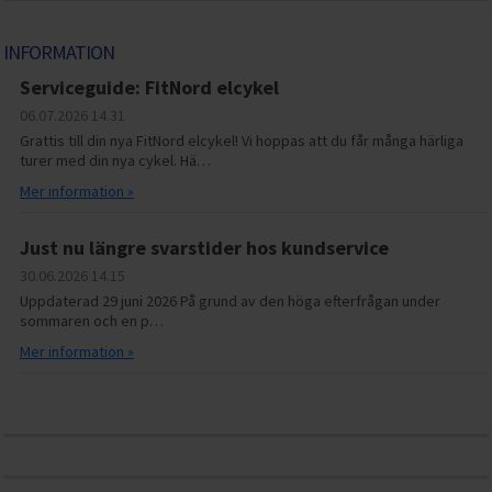
INFORMATION
Serviceguide: FitNord elcykel
06.07.2026
14.31
Grattis till din nya FitNord elcykel! Vi hoppas att du får många härliga
turer med din nya cykel. Hä…
Mer information »
Just nu längre svarstider hos kundservice
30.06.2026
14.15
Uppdaterad 29 juni 2026 På grund av den höga efterfrågan under
sommaren och en p…
Mer information »