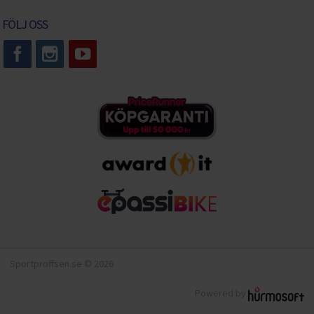
FÖLJ OSS
Sportproffsen.se © 2026
Powered by