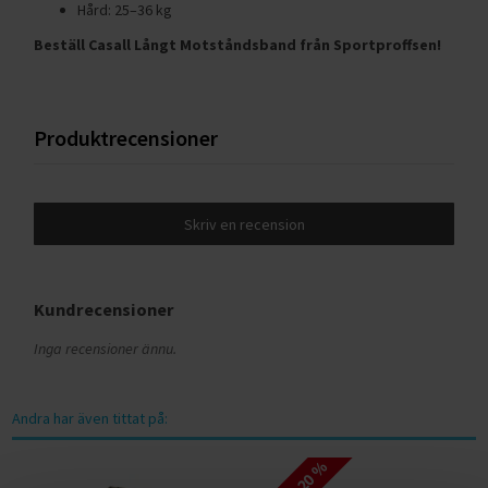
Hård: 25–36 kg
Beställ Casall Långt Motståndsband från Sportproffsen!
Produktrecensioner
Skriv en recension
Kundrecensioner
Inga recensioner ännu.
Andra har även tittat på: