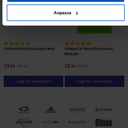
Anpassa
FitNord Motståndsband Mini
FitNord SF Motståndsband,
Medium
19 kr
49 kr
29 kr
49 kr
Lägg till i varukorgen
Lägg till i varukorgen