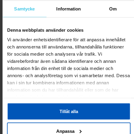
Samtycke
Information
Om
CLR Sports Boulespel
Denna webbplats använder cookies
Vi använder enhetsidentifierare för att anpassa innehållet
249 kr
och annonserna till användarna, tillhandahålla funktioner
för sociala medier och analysera vår trafik. Vi
Tillfälligt slut
vidarebefordrar även sådana identifierare och annan
information från din enhet till de sociala medier och
annons- och analysföretag som vi samarbetar med. Dessa
kan i sin tur kombinera informationen med annan
information som du har tillhandahållit eller som de har
samlat in när du har använt deras tjänster.
Tillåt alla
Anpassa