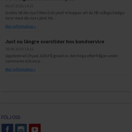
06.07.2026
14.31
Grattis till din nya FitNord elcykel! Vi hoppas att du får många härliga
turer med din nya cykel. Hä…
Mer information »
Just nu längre svarstider hos kundservice
30.06.2026
14.15
Uppdaterad 29 juni 2026 På grund av den höga efterfrågan under
sommaren och en p…
Mer information »
FÖLJ OSS