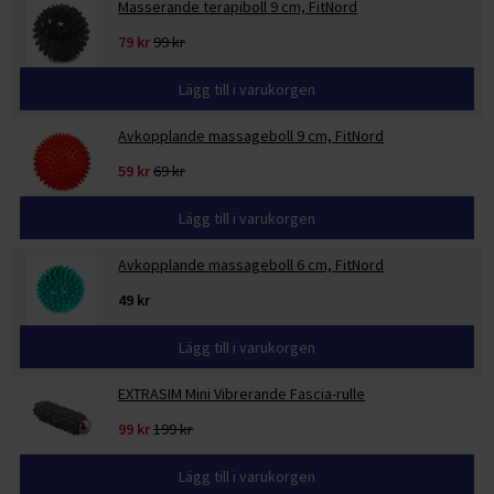
Masserande terapiboll 9 cm, FitNord
79 kr
99 kr
Lägg till i varukorgen
Avkopplande massageboll 9 cm, FitNord
59 kr
69 kr
Lägg till i varukorgen
Avkopplande massageboll 6 cm, FitNord
49 kr
Lägg till i varukorgen
EXTRASIM Mini Vibrerande Fascia-rulle
99 kr
199 kr
Lägg till i varukorgen