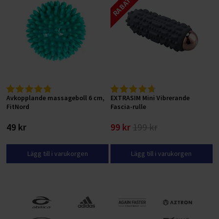
Avkopplande massageboll 6 cm,
EXTRASIM Mini Vibrerande
FitNord
Fascia-rulle
49 kr
99 kr
199 kr
Lägg till i varukorgen
Lägg till i varukorgen