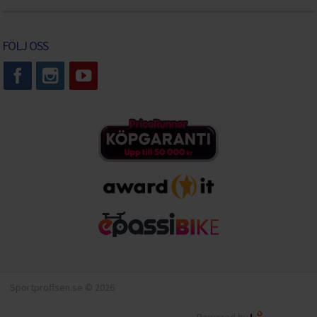
FÖLJ OSS
Sportproffsen.se © 2026
Powered by