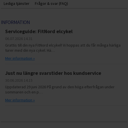
Lediga tjänster
Frågor & svar (FAQ)
INFORMATION
Serviceguide: FitNord elcykel
06.07.2026
14.31
Grattis till din nya FitNord elcykel! Vi hoppas att du får många härliga
turer med din nya cykel. Hä…
Mer information »
Just nu längre svarstider hos kundservice
30.06.2026
14.15
Uppdaterad 29 juni 2026 På grund av den höga efterfrågan under
sommaren och en p…
Mer information »