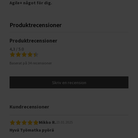
Agile+ något för dig.
Produktrecensioner
Produktrecensioner
4,3 / 5.0
Baserat på 34 recensioner
Skriv en recension
Kundrecensioner
Mikko R.
23.01.2025
Hyvä Työmatka pyörä