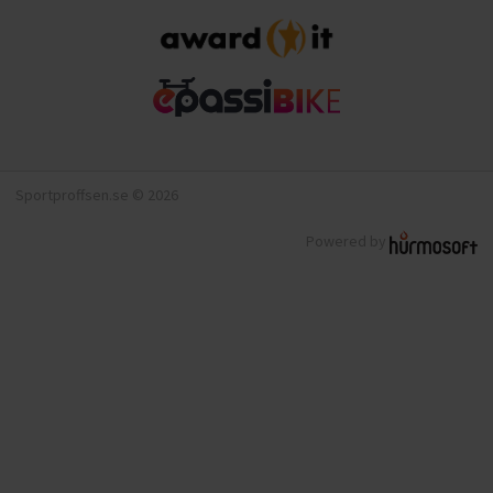
Sportproffsen.se © 2026
Powered by