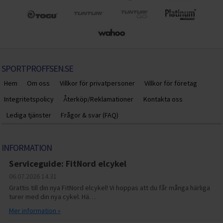
SPORTPROFFSEN.SE
Hem
Om oss
Villkor för privatpersoner
Villkor för företag
Integritetspolicy
Återköp/Reklamationer
Kontakta oss
Lediga tjänster
Frågor & svar (FAQ)
INFORMATION
Serviceguide: FitNord elcykel
06.07.2026
14.31
Grattis till din nya FitNord elcykel! Vi hoppas att du får många härliga
turer med din nya cykel. Hä…
Mer information »