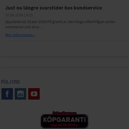
Just nu längre svarstider hos kundservice
30.06.2026
14.15
Uppdaterad 29 juni 2026 På grund av den höga efterfrågan under
sommaren och en p…
Mer information »
FÖLJ OSS