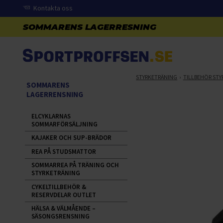
Kontakta oss
STYRKETRÄNING
TILLBEHÖR STY
SOMMARENS
LAGERRENSNING
ELCYKLARNAS
SOMMARFÖRSÄLJNING
KAJAKER OCH SUP-BRÄDOR
REA PÅ STUDSMATTOR
SOMMARREA PÅ TRÄNING OCH
STYRKETRÄNING
CYKELTILLBEHÖR &
RESERVDELAR OUTLET
HÄLSA & VÄLMÅENDE –
SÄSONGSRENSNING