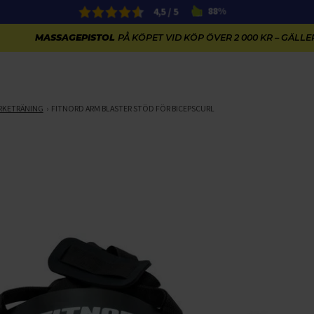
4,5 / 5
88%
MASSAGEPISTOL
PÅ KÖPET VID KÖP ÖVER 2 000 KR – GÄLLER
RKETRÄNING
FITNORD ARM BLASTER STÖD FÖR BICEPSCURL