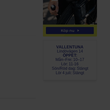
VALLENTUNA
Lindövägen 14
ÖPPET:
Mån–Fre: 10–17
Lör: 11-16
Sön/Röd dag: Stängt
Lör 4 juli: Stängt