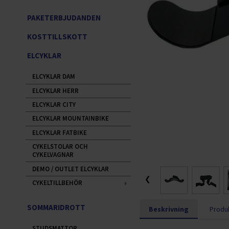
PAKETERBJUDANDEN
KOSTTILLSKOTT
ELCYKLAR
ELCYKLAR DAM
ELCYKLAR HERR
ELCYKLAR CITY
ELCYKLAR MOUNTAINBIKE
ELCYKLAR FATBIKE
CYKELSTOLAR OCH
CYKELVAGNAR
DEMO / OUTLET ELCYKLAR
❮
CYKELTILLBEHÖR
SOMMARIDROTT
Beskrivning
Produk
STUDSMATTOR