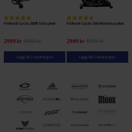
FitNord Cyclo 200R Sittcykel
FitNord Cyclo 200 Motionscykel
2999 kr
4999 kr
2999 kr
4999 kr
Lägg till i varukorgen
Lägg till i varukorgen