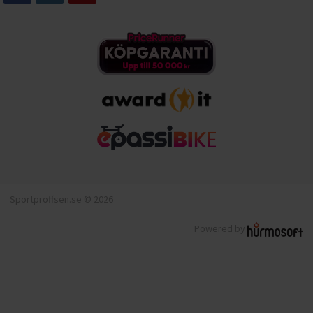
Sportproffsen.se © 2026
Powered by