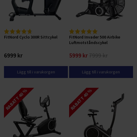
FitNord Cyclo 300R Sittcykel
FitNord Invader 500 Airbike
Luftmotståndscykel
6999 kr
5999 kr
7999 kr
Lägg till i varukorgen
Lägg till i varukorgen
RABATT 40 %
RABATT 40 %