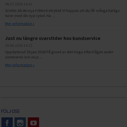
06.07.2026
14.31
Grattis till din nya FitNord elcykel! Vi hoppas att du får många härliga
turer med din nya cykel. Hä…
Mer information »
Just nu längre svarstider hos kundservice
30.06.2026
14.15
Uppdaterad 29 juni 2026 På grund av den höga efterfrågan under
sommaren och en p…
Mer information »
FÖLJ OSS