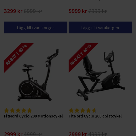
3299 kr
6999 kr
5999 kr
7999 kr
Lägg till i varukorgen
Lägg till i varukorgen
RABATT 40 %
RABATT 40 %
FitNord Cyclo 200 Motionscykel
FitNord Cyclo 200R Sittcykel
2999 kr
4999 kr
2999 kr
4999 kr