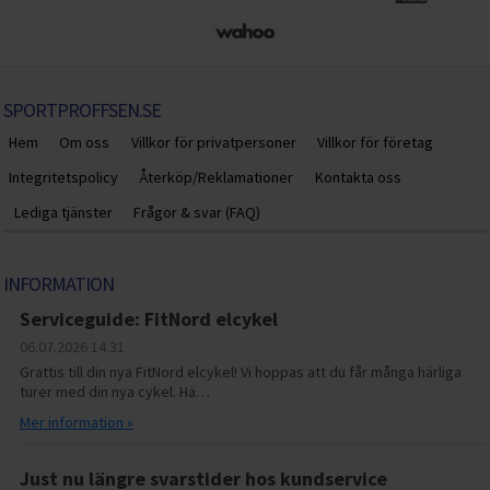
SPORTPROFFSEN.SE
Hem
Om oss
Villkor för privatpersoner
Villkor för företag
Integritetspolicy
Återköp/Reklamationer
Kontakta oss
Lediga tjänster
Frågor & svar (FAQ)
INFORMATION
Serviceguide: FitNord elcykel
06.07.2026
14.31
Grattis till din nya FitNord elcykel! Vi hoppas att du får många härliga
turer med din nya cykel. Hä…
Mer information »
Just nu längre svarstider hos kundservice