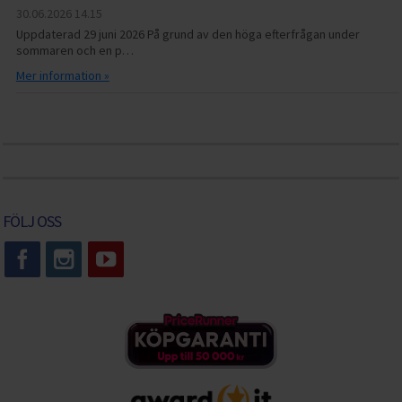
30.06.2026
14.15
Uppdaterad 29 juni 2026 På grund av den höga efterfrågan under
sommaren och en p…
Mer information »
FÖLJ OSS