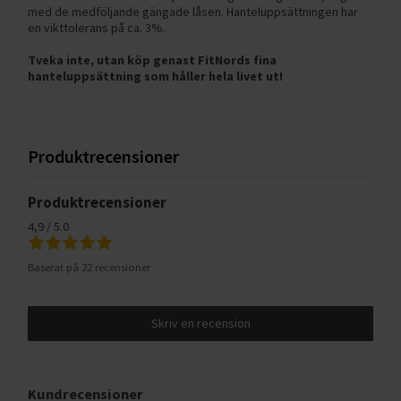
med de medföljande gängade låsen. Hanteluppsättningen har
en vikttolerans på ca. 3%.
Tveka inte, utan köp genast FitNords fina
hanteluppsättning som håller hela livet ut!
Produktrecensioner
Produktrecensioner
4,9 / 5.0
Baserat på 22 recensioner
Skriv en recension
Kundrecensioner