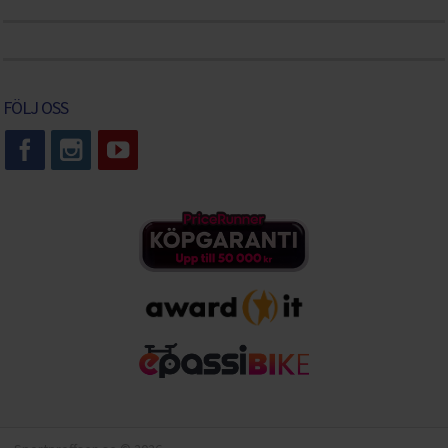
FÖLJ OSS