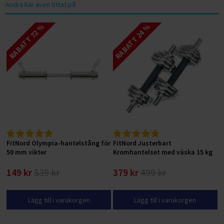
Andra har även tittat på:
RABATT 72 %
RABATT 24 %
FitNord Olympia-hantelstång för
FitNord Justerbart
50 mm vikter
Kromhantelset med väska 15 kg
149 kr
539 kr
379 kr
499 kr
Lägg till i varukorgen
Lägg till i varukorgen