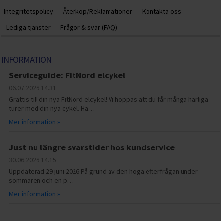
Integritetspolicy
Återköp/Reklamationer
Kontakta oss
Lediga tjänster
Frågor & svar (FAQ)
INFORMATION
Serviceguide: FitNord elcykel
06.07.2026
14.31
Grattis till din nya FitNord elcykel! Vi hoppas att du får många härliga
turer med din nya cykel. Hä…
Mer information »
Just nu längre svarstider hos kundservice
30.06.2026
14.15
Uppdaterad 29 juni 2026 På grund av den höga efterfrågan under
sommaren och en p…
Mer information »