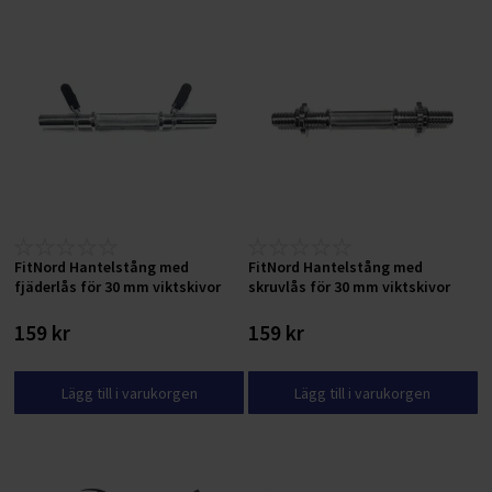
FitNord Hantelstång med
FitNord Hantelstång med
fjäderlås för 30 mm viktskivor
skruvlås för 30 mm viktskivor
159 kr
159 kr
Lägg till i varukorgen
Lägg till i varukorgen