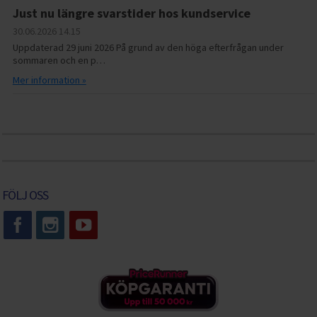
Just nu längre svarstider hos kundservice
30.06.2026
14.15
Uppdaterad 29 juni 2026 På grund av den höga efterfrågan under
sommaren och en p…
Mer information »
FÖLJ OSS