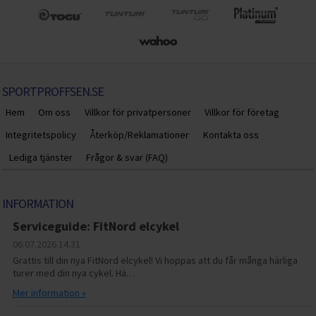
SPORTPROFFSEN.SE
Hem
Om oss
Villkor för privatpersoner
Villkor för företag
Integritetspolicy
Återköp/Reklamationer
Kontakta oss
Lediga tjänster
Frågor & svar (FAQ)
INFORMATION
Serviceguide: FitNord elcykel
06.07.2026
14.31
Grattis till din nya FitNord elcykel! Vi hoppas att du får många härliga
turer med din nya cykel. Hä…
Mer information »