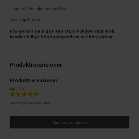
Längd på den raka delen: 63 cm
Totallängd: 99 cm
Köp genast smidiga FitNord Lat Pulldown Bar with
handles billigt från Sportproffsen och börja träna!
Produktrecensioner
Produktrecensioner
4,8 / 5.0
Baserat på 4 recensioner
Skriv en recension