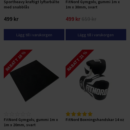
Sportheavy kraftigt lyftarbälte
FitNord Gymgolv, gummi 1m x
med snabblås
1m x 30mm, svart
499 kr
499 kr
659 kr
Lägg till i varukorgen
Lägg till i varukorgen
RABATT 18 %
RABATT 21 %
FitNord Gymgolv, gummi 1m x
FitNord Boxningshandskar 14 oz
1m x 20mm, svart