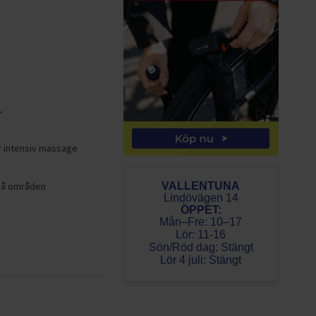
r
r intensiv massage
må områden
VALLENTUNA
Lindövägen 14
ÖPPET:
Mån–Fre: 10–17
Lör: 11-16
Sön/Röd dag: Stängt
Lör 4 juli: Stängt