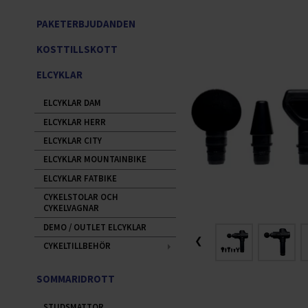
PAKETERBJUDANDEN
KOSTTILLSKOTT
ELCYKLAR
ELCYKLAR DAM
ELCYKLAR HERR
ELCYKLAR CITY
ELCYKLAR MOUNTAINBIKE
ELCYKLAR FATBIKE
CYKELSTOLAR OCH
CYKELVAGNAR
DEMO / OUTLET ELCYKLAR
❮
CYKELTILLBEHÖR
SOMMARIDROTT
STUDSMATTOR