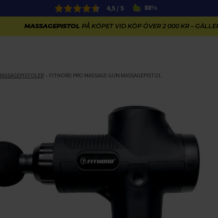
4,5 / 5
88%
MASSAGEPISTOL
PÅ KÖPET VID KÖP ÖVER 2 000 KR – GÄLLER
MASSAGEPISTOLER
FITNORD PRO MASSAGE GUN MASSAGEPISTOL