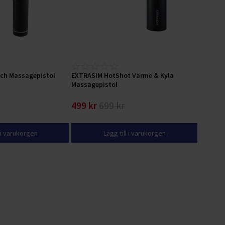
ch Massagepistol
EXTRASIM HotShot Värme & Kyla
Massagepistol
499 kr
699 kr
l i varukorgen
Lägg till i varukorgen