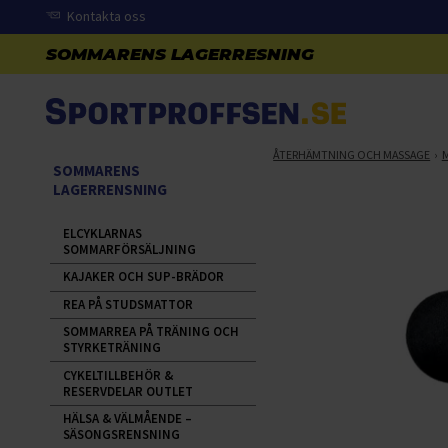
Kontakta oss
ÅTERHÄMTNING OCH MASSAGE
SOMMARENS
LAGERRENSNING
ELCYKLARNAS
SOMMARFÖRSÄLJNING
KAJAKER OCH SUP-BRÄDOR
REA PÅ STUDSMATTOR
SOMMARREA PÅ TRÄNING OCH
STYRKETRÄNING
CYKELTILLBEHÖR &
RESERVDELAR OUTLET
HÄLSA & VÄLMÅENDE –
SÄSONGSRENSNING