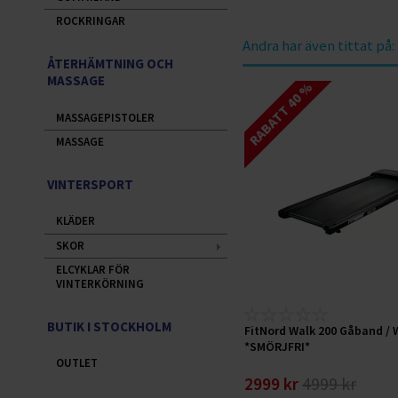
ROCKRINGAR
Andra har även tittat på:
ÅTERHÄMTNING OCH
MASSAGE
RABATT 40 %
MASSAGEPISTOLER
MASSAGE
VINTERSPORT
KLÄDER
SKOR
ELCYKLAR FÖR
VINTERKÖRNING
BUTIK I STOCKHOLM
FitNord Walk 200 Gåband /
*SMÖRJFRI*
OUTLET
2999 kr
4999 kr