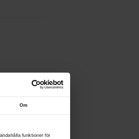
Om
andahålla funktioner för