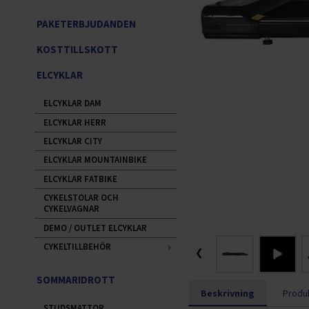
PAKETERBJUDANDEN
KOSTTILLSKOTT
ELCYKLAR
ELCYKLAR DAM
ELCYKLAR HERR
ELCYKLAR CITY
ELCYKLAR MOUNTAINBIKE
ELCYKLAR FATBIKE
CYKELSTOLAR OCH
CYKELVAGNAR
DEMO / OUTLET ELCYKLAR
CYKELTILLBEHÖR
❮
SOMMARIDROTT
Beskrivning
Produk
STUDSMATTOR