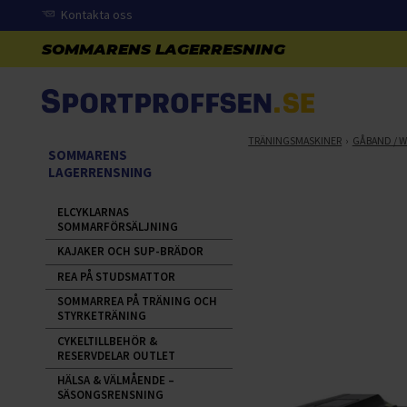
Kontakta oss
TRÄNINGSMASKINER
GÅBAND / W
SOMMARENS
LAGERRENSNING
ELCYKLARNAS
SOMMARFÖRSÄLJNING
KAJAKER OCH SUP-BRÄDOR
REA PÅ STUDSMATTOR
SOMMARREA PÅ TRÄNING OCH
STYRKETRÄNING
CYKELTILLBEHÖR &
RESERVDELAR OUTLET
HÄLSA & VÄLMÅENDE –
SÄSONGSRENSNING