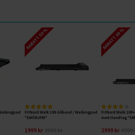
RABATT 50 %
RABATT 40 %
 Walkingpad
FitNord Walk 100 Gåband / Walkingpad
FitNord Walk 100
*SMÖRJFRI*
med Handtag *S
1999 kr
3999 kr
2999 kr
4999 