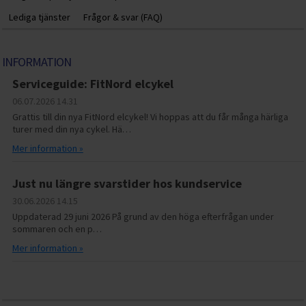
Lediga tjänster
Frågor & svar (FAQ)
INFORMATION
Serviceguide: FitNord elcykel
06.07.2026
14.31
Grattis till din nya FitNord elcykel! Vi hoppas att du får många härliga
turer med din nya cykel. Hä…
Mer information »
Just nu längre svarstider hos kundservice
30.06.2026
14.15
Uppdaterad 29 juni 2026 På grund av den höga efterfrågan under
sommaren och en p…
Mer information »