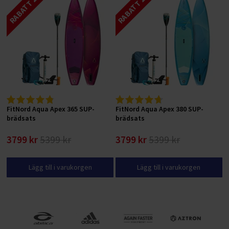
RABATT 29 %
RABATT 29 %
FitNord Aqua Apex 365 SUP-
FitNord Aqua Apex 380 SUP-
brädsats
brädsats
3799 kr
5399 kr
3799 kr
5399 kr
Lägg till i varukorgen
Lägg till i varukorgen