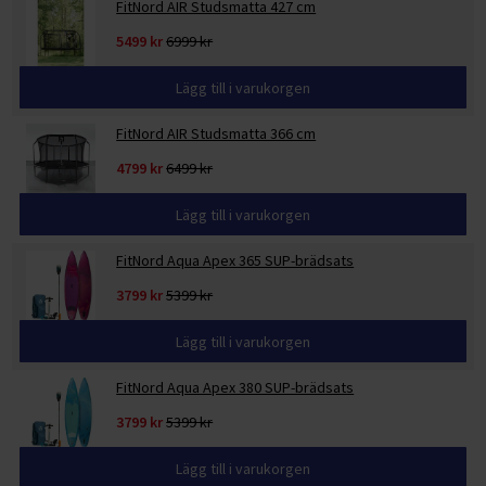
FitNord AIR Studsmatta 427 cm
5499 kr
6999 kr
Lägg till i varukorgen
FitNord AIR Studsmatta 366 cm
4799 kr
6499 kr
Lägg till i varukorgen
FitNord Aqua Apex 365 SUP-brädsats
3799 kr
5399 kr
Lägg till i varukorgen
FitNord Aqua Apex 380 SUP-brädsats
3799 kr
5399 kr
Lägg till i varukorgen